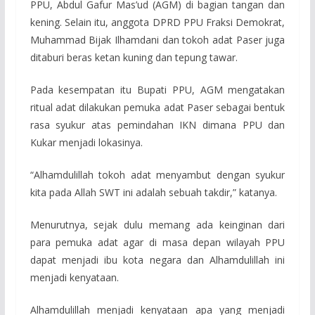
PPU, Abdul Gafur Mas’ud (AGM) di bagian tangan dan
kening. Selain itu, anggota DPRD PPU Fraksi Demokrat,
Muhammad Bijak Ilhamdani dan tokoh adat Paser juga
ditaburi beras ketan kuning dan tepung tawar.
Pada kesempatan itu Bupati PPU, AGM mengatakan
ritual adat dilakukan pemuka adat Paser sebagai bentuk
rasa syukur atas pemindahan IKN dimana PPU dan
Kukar menjadi lokasinya.
“Alhamdulillah tokoh adat menyambut dengan syukur
kita pada Allah SWT ini adalah sebuah takdir,” katanya.
Menurutnya, sejak dulu memang ada keinginan dari
para pemuka adat agar di masa depan wilayah PPU
dapat menjadi ibu kota negara dan Alhamdulillah ini
menjadi kenyataan.
Alhamdulillah menjadi kenyataan apa yang menjadi