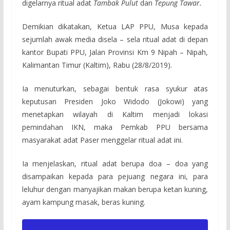
digelarnya ritual adat
Tambak Pulut
dan
Tepung Tawar.
Demikian dikatakan, Ketua LAP PPU, Musa kepada
sejumlah awak media disela – sela ritual adat di depan
kantor Bupati PPU, Jalan Provinsi Km 9 Nipah – Nipah,
Kalimantan Timur (Kaltim), Rabu (28/8/2019).
Ia menuturkan, sebagai bentuk rasa syukur atas
keputusan Presiden Joko Widodo (Jokowi) yang
menetapkan wilayah di Kaltim menjadi lokasi
pemindahan IKN, maka Pemkab PPU bersama
masyarakat adat Paser menggelar ritual adat ini.
Ia menjelaskan, ritual adat berupa doa – doa yang
disampaikan kepada para pejuang negara ini, para
leluhur dengan manyajikan makan berupa ketan kuning,
ayam kampung masak, beras kuning.