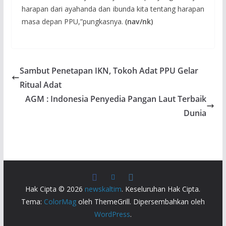
harapan dari ayahanda dan ibunda kita tentang harapan
masa depan PPU,”pungkasnya.
(nav/nk)
Sambut Penetapan IKN, Tokoh Adat PPU Gelar
Ritual Adat
AGM : Indonesia Penyedia Pangan Laut Terbaik
Dunia
Hak Cipta © 2026
newskaltim
. Keseluruhan Hak Cipta.
Tema:
ColorMag
oleh ThemeGrill. Dipersembahkan oleh
WordPress
.