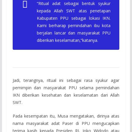
“Ritual adat sebagai bentuk syukur
kepada Allah SWT atas penetapan
Kabupaten PPU sebagai lokasi IKN.
Kami berharap pemindahan ibu kota
berjalan lancar dan masyarakat PPU
diberikan keselamatan,”katanya.
Jadi, terangnya, ritual ini sebagai rasa syukur agar
pemimpin dan masyarakat PPU selama pemindahan
IKN diberikan kesehatan dan keselamatan dari Allah
SWT.
Pada kesempatan itu, Musa mengatakan, dirinya atas
nama masyarakat adat Paser di PPU mengucapkan
terima kasih kepada Presiden RI, Joko Widodo atau