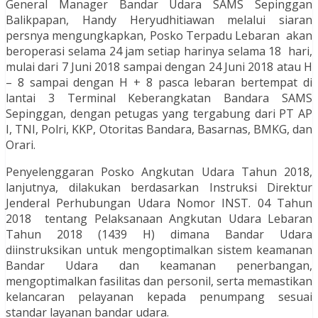
General Manager Bandar Udara SAMS Sepinggan
Balikpapan, Handy Heryudhitiawan melalui siaran
persnya mengungkapkan, Posko Terpadu Lebaran akan
beroperasi selama 24 jam setiap harinya selama 18 hari,
mulai dari 7 Juni 2018 sampai dengan 24 Juni 2018 atau H
– 8 sampai dengan H + 8 pasca lebaran bertempat di
lantai 3 Terminal Keberangkatan Bandara SAMS
Sepinggan, dengan petugas yang tergabung dari PT AP
I, TNI, Polri, KKP, Otoritas Bandara, Basarnas, BMKG, dan
Orari.
Penyelenggaran Posko Angkutan Udara Tahun 2018,
lanjutnya, dilakukan berdasarkan Instruksi Direktur
Jenderal Perhubungan Udara Nomor INST. 04 Tahun
2018 tentang Pelaksanaan Angkutan Udara Lebaran
Tahun 2018 (1439 H) dimana Bandar Udara
diinstruksikan untuk mengoptimalkan sistem keamanan
Bandar Udara dan keamanan penerbangan,
mengoptimalkan fasilitas dan personil, serta memastikan
kelancaran pelayanan kepada penumpang sesuai
standar layanan bandar udara.