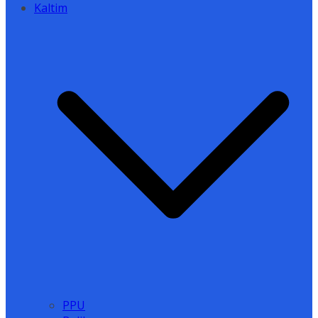
Kaltim
PPU