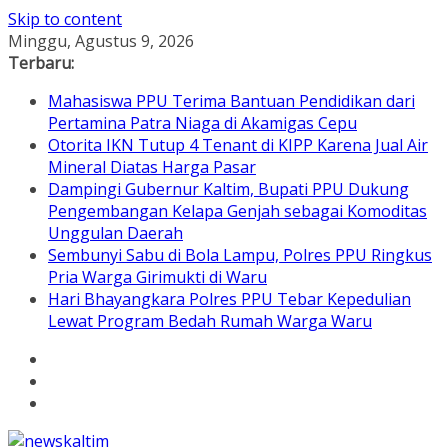
Skip to content
Minggu, Agustus 9, 2026
Terbaru:
Mahasiswa PPU Terima Bantuan Pendidikan dari
Pertamina Patra Niaga di Akamigas Cepu
Otorita IKN Tutup 4 Tenant di KIPP Karena Jual Air
Mineral Diatas Harga Pasar
Dampingi Gubernur Kaltim, Bupati PPU Dukung
Pengembangan Kelapa Genjah sebagai Komoditas
Unggulan Daerah
Sembunyi Sabu di Bola Lampu, Polres PPU Ringkus
Pria Warga Girimukti di Waru
Hari Bhayangkara Polres PPU Tebar Kepedulian
Lewat Program Bedah Rumah Warga Waru