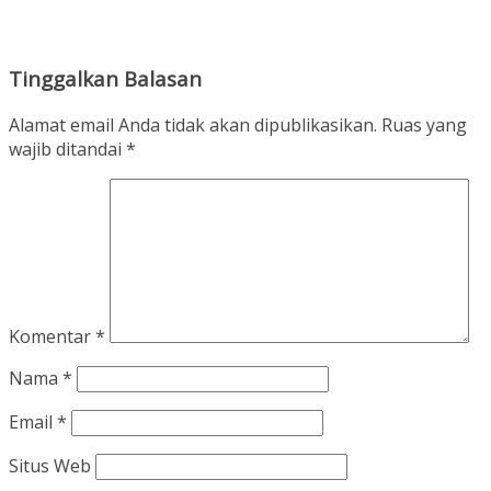
Tinggalkan Balasan
Alamat email Anda tidak akan dipublikasikan.
Ruas yang
wajib ditandai
*
Komentar
*
Nama
*
Email
*
Situs Web