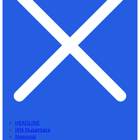
HEADLINE
IKN Nusantara
Nasional