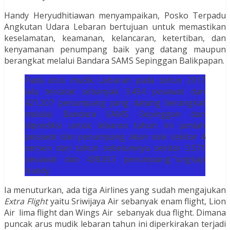
Handy Heryudhitiawan menyampaikan, Posko Terpadu
Angkutan Udara Lebaran bertujuan untuk memastikan
keselamatan, keamanan, kelancaran, ketertiban, dan
kenyamanan penumpang baik yang datang maupun
berangkat melalui Bandara SAMS Sepinggan Balikpapan.
Pada arus mudik Lebaran pada tahun 2017
lalu tercatat sebanyak 3.434 pesawat dan
421.207 penumpang yang datang berangkat
melalui Bandara SAMS Sepinggan dan
diprediksi untuk lebaran tahun ini jumlah
pesawat dan penumpang akan naik sekitar 4
persen dari tahun sebelumnya sekitar 3.571
pesawat dan 438.053 penumpang,”ungkap
Handy.
Ia menuturkan, ada tiga Airlines yang sudah mengajukan
Extra Flight
yaitu Sriwijaya Air sebanyak enam flight, Lion
Air lima flight dan Wings Air sebanyak dua flight. Dimana
puncak arus mudik lebaran tahun ini diperkirakan terjadi