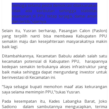
Semoga selama pesta demokrasi dilaksanakan
tidak ada keributan sehingga stabilitas
keamanan di PPU tetap terjaga, damai aman
dan tertib,”ujarnya.
Selain itu, Yusran berharap, Pasangan Calon (Paslon)
yang terpilih nanti bisa membawa Kabupaten PPU
semakin maju dan kesejahteraan masyarakatnya makin
baik lagi.
Ditambahkannya, Kecamatan Babulu adalah salah satu
kecamatan potensial di Kabupaten PPU, harapannya
kedepan semakin terbukanya akses infrastruktur yang
baik maka sehingga dapat mengundang investor untuk
berinvestasi di Kecamatan ini.
“Saya sebagai bupati memohon maaf atas kekurangan
saya selama memimpin PPU,”tukas Yusran.
Pada kesempatan itu, Kades Labangka Barat, Joko
Sadiono dalam sambutannya mengucapkan, terima