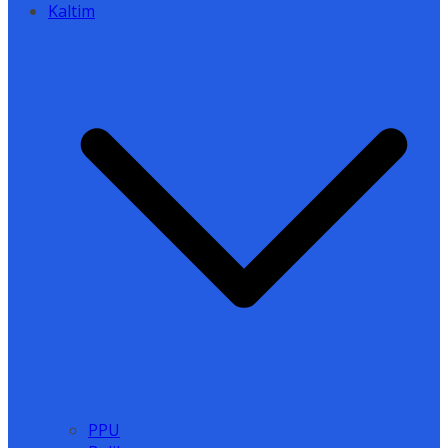
Kaltim
PPU