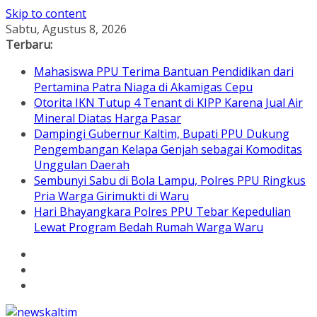
Skip to content
Sabtu, Agustus 8, 2026
Terbaru:
Mahasiswa PPU Terima Bantuan Pendidikan dari
Pertamina Patra Niaga di Akamigas Cepu
Otorita IKN Tutup 4 Tenant di KIPP Karena Jual Air
Mineral Diatas Harga Pasar
Dampingi Gubernur Kaltim, Bupati PPU Dukung
Pengembangan Kelapa Genjah sebagai Komoditas
Unggulan Daerah
Sembunyi Sabu di Bola Lampu, Polres PPU Ringkus
Pria Warga Girimukti di Waru
Hari Bhayangkara Polres PPU Tebar Kepedulian
Lewat Program Bedah Rumah Warga Waru