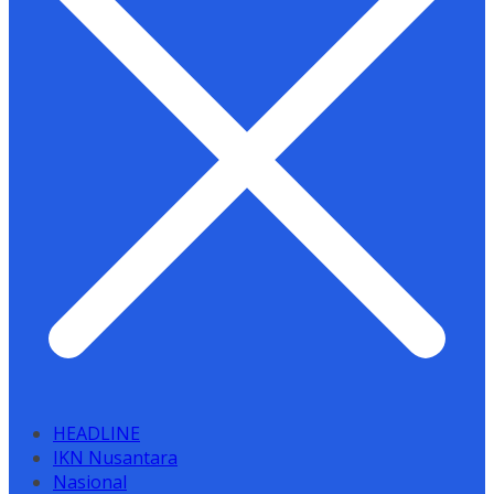
HEADLINE
IKN Nusantara
Nasional