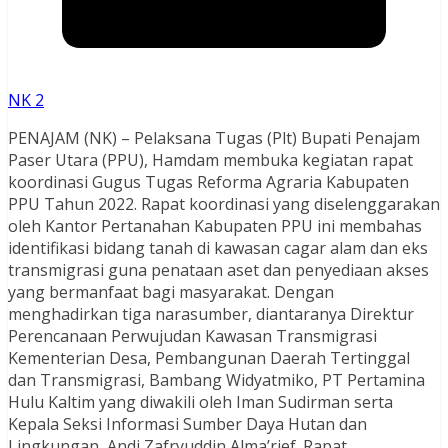
NK 2
PENAJAM (NK) – Pelaksana Tugas (Plt) Bupati Penajam
Paser Utara (PPU), Hamdam membuka kegiatan rapat
koordinasi Gugus Tugas Reforma Agraria Kabupaten
PPU Tahun 2022. Rapat koordinasi yang diselenggarakan
oleh Kantor Pertanahan Kabupaten PPU ini membahas
identifikasi bidang tanah di kawasan cagar alam dan eks
transmigrasi guna penataan aset dan penyediaan akses
yang bermanfaat bagi masyarakat. Dengan
menghadirkan tiga narasumber, diantaranya Direktur
Perencanaan Perwujudan Kawasan Transmigrasi
Kementerian Desa, Pembangunan Daerah Tertinggal
dan Transmigrasi, Bambang Widyatmiko, PT Pertamina
Hulu Kaltim yang diwakili oleh Iman Sudirman serta
Kepala Seksi Informasi Sumber Daya Hutan dan
Lingkungan, Andi Zafryuddin Alma’rief. Rapat