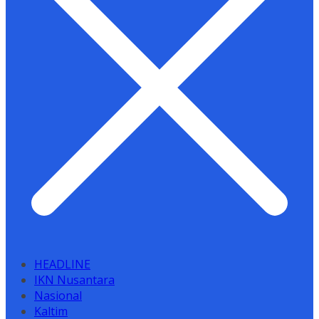
HEADLINE
IKN Nusantara
Nasional
Kaltim