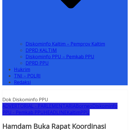
Diskominfo Kaltim – Pemprov Kaltim
DPRD KALTIM
Diskominfo PPU – Pemkab PPU
DPRD PPU
Hukrim
TNI – POLRI
Redaksi
Dok Diskominfo PPU
ADVERTORIAL - PARLEMENTARIA
Borneo
Diskominfo
PPU - Pemkab PPU
HEADLINE
Kaltim
PPU
Hamdam Buka Rapat Koordinasi