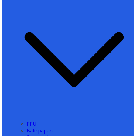
PPU
Balikpapan