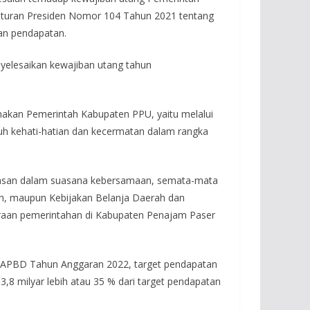
aturan Presiden Nomor 104 Tahun 2021 tentang
an pendapatan.
elesaikan kewajiban utang tahun
nakan Pemerintah Kabupaten PPU, yaitu melalui
nuh kehati-hatian dan kecermatan dalam rangka
hasan dalam suasana kebersamaan, semata-mata
h, maupun Kebijakan Belanja Daerah dan
araan pemerintahan di Kabupaten Penajam Paser
 APBD Tahun Anggaran 2022, target pendapatan
,8 milyar lebih atau 35 % dari target pendapatan