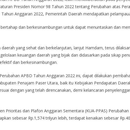
eraturan Presiden Nomor 98 Tahun 2022 tentang Perubahan atas Per
ra Tahun Anggaran 2022, Pemerintah Daerah mendapatkan pelampau
a bertahap dan berkesinambungan untuk dapat menuntaskan dan meny
aerah yang sehat dan berkelanjutan, lanjut Hamdam, terus dilaksa
pengelolaan keuangan daerah yang bijak dan didasarkan pada sikap pe
fektif dan berkesinambungan.
n Perubahan APBD Tahun Anggaran 2022 ini, dapat dilakukan pemba
bupaten Penajam Paser Utara, baik itu Kebijakan Pendapatan Daera
esuai dengan yang telah direncanakan, demi kelancaran penyelengg
n Prioritas dan Plafon Anggaran Sementara (KUA-PPAS) Perubahan
an sebesar Rp.1,574 trilyun lebih, terdapat kenaikan sebesar Rp.403