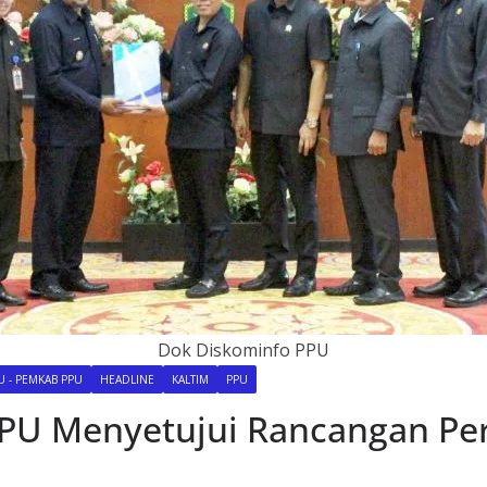
Dok Diskominfo PPU
 - PEMKAB PPU
HEADLINE
KALTIM
PPU
PPU Menyetujui Rancangan P