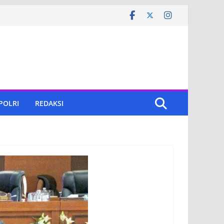
 POLRI
REDAKSI