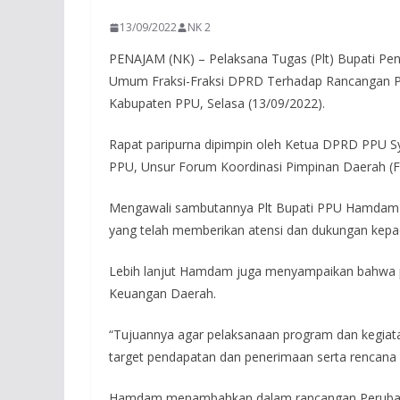
13/09/2022
NK 2
PENAJAM (NK) – Pelaksana Tugas (Plt) Bupati P
Umum Fraksi-Fraksi DPRD Terhadap Rancangan P
Kabupaten PPU, Selasa (13/09/2022).
Rapat paripurna dipimpin oleh Ketua DPRD PPU Sy
PPU, Unsur Forum Koordinasi Pimpinan Daerah (F
Mengawali sambutannya Plt Bupati PPU Hamdam m
yang telah memberikan atensi dan dukungan kep
Lebih lanjut Hamdam juga menyampaikan bahwa 
Keuangan Daerah.
“Tujuannya agar pelaksanaan program dan kegiat
target pendapatan dan penerimaan serta rencana
Hamdam menambahkan dalam rancangan Perubahan