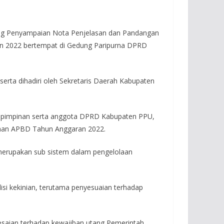
ang Penyampaian Nota Penjelasan dan Pandangan
n 2022 bertempat di Gedung Paripurna DPRD
erta dihadiri oleh Sekretaris Daerah Kabupaten
 pimpinan serta anggota DPRD Kabupaten PPU,
ahan APBD Tahun Anggaran 2022.
erupakan sub sistem dalam pengelolaan
si kekinian, terutama penyesuaian terhadap
aian terhadap kewajiban utang Pemerintah