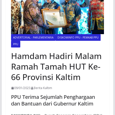
ADVERTORIAL - PARLEMENTARIA
DISKOMINFO PPU - PEMKAB PPU
PPU
Hamdam Hadiri Malam
Ramah Tamah HUT Ke-
66 Provinsi Kaltim
09/01/2023
Berita Kaltim
PPU Terima Sejumlah Penghargaan
dan Bantuan dari Gubernur Kaltim