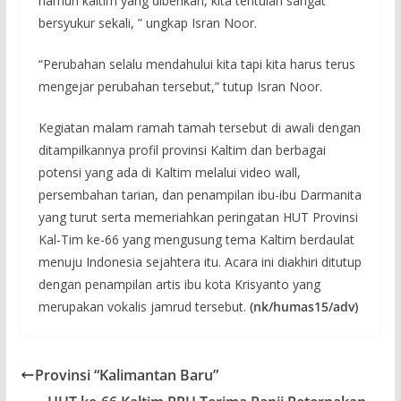
namun kaltim yang diberikan, kita tentulah sangat
bersyukur sekali, ” ungkap Isran Noor.
“Perubahan selalu mendahului kita tapi kita harus terus
mengejar perubahan tersebut,” tutup Isran Noor.
Kegiatan malam ramah tamah tersebut di awali dengan
ditampilkannya profil provinsi Kaltim dan berbagai
potensi yang ada di Kaltim melalui video wall,
persembahan tarian, dan penampilan ibu-ibu Darmanita
yang turut serta memeriahkan peringatan HUT Provinsi
Kal-Tim ke-66 yang mengusung tema Kaltim berdaulat
menuju Indonesia sejahtera itu. Acara ini diakhiri ditutup
dengan penampilan artis ibu kota Krisyanto yang
merupakan vokalis jamrud tersebut.
(nk/humas15/adv)
Provinsi “Kalimantan Baru”