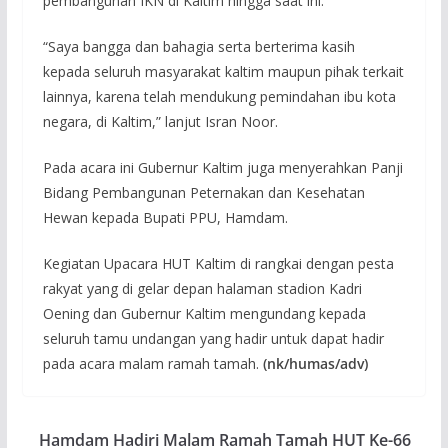
pembangunan IKN di Kaltim hingga saat ini.
“Saya bangga dan bahagia serta berterima kasih
kepada seluruh masyarakat kaltim maupun pihak terkait
lainnya, karena telah mendukung pemindahan ibu kota
negara, di Kaltim,” lanjut Isran Noor.
Pada acara ini Gubernur Kaltim juga menyerahkan Panji
Bidang Pembangunan Peternakan dan Kesehatan
Hewan kepada Bupati PPU, Hamdam.
Kegiatan Upacara HUT Kaltim di rangkai dengan pesta
rakyat yang di gelar depan halaman stadion Kadri
Oening dan Gubernur Kaltim mengundang kepada
seluruh tamu undangan yang hadir untuk dapat hadir
pada acara malam ramah tamah.
(nk/humas/adv)
Hamdam Hadiri Malam Ramah Tamah HUT Ke-66