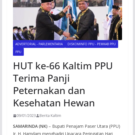
ADVERTORIAL - PARLEMENTARIA
DISKOMINFO PPU - PEMKAB PPU
PPU
HUT ke-66 Kaltim PPU
Terima Panji
Peternakan dan
Kesehatan Hewan
09/01/2023
Berita Kaltim
SAMARINDA (NK)
– Bupati Penajam Paser Utara (PPU)
Ir. H. Hamdam menghadiri Upacara Peringatan Hari