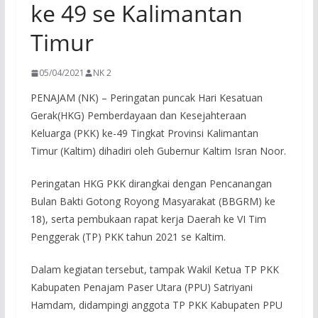
ke 49 se Kalimantan
Timur
05/04/2021
NK 2
PENAJAM (NK) – Peringatan puncak Hari Kesatuan
Gerak(HKG) Pemberdayaan dan Kesejahteraan
Keluarga (PKK) ke-49 Tingkat Provinsi Kalimantan
Timur (Kaltim) dihadiri oleh Gubernur Kaltim Isran Noor.
Peringatan HKG PKK dirangkai dengan Pencanangan
Bulan Bakti Gotong Royong Masyarakat (BBGRM) ke
18), serta pembukaan rapat kerja Daerah ke VI Tim
Penggerak (TP) PKK tahun 2021 se Kaltim.
Dalam kegiatan tersebut, tampak Wakil Ketua TP PKK
Kabupaten Penajam Paser Utara (PPU) Satriyani
Hamdam, didampingi anggota TP PKK Kabupaten PPU