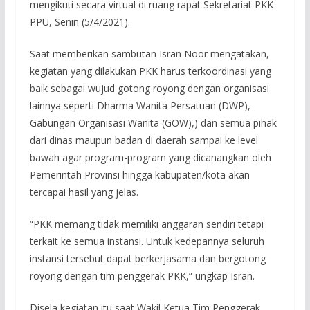
mengikuti secara virtual di ruang rapat Sekretariat PKK
PPU, Senin (5/4/2021).
Saat memberikan sambutan Isran Noor mengatakan,
kegiatan yang dilakukan PKK harus terkoordinasi yang
baik sebagai wujud gotong royong dengan organisasi
lainnya seperti Dharma Wanita Persatuan (DWP),
Gabungan Organisasi Wanita (GOW),) dan semua pihak
dari dinas maupun badan di daerah sampai ke level
bawah agar program-program yang dicanangkan oleh
Pemerintah Provinsi hingga kabupaten/kota akan
tercapai hasil yang jelas.
“PKK memang tidak memiliki anggaran sendiri tetapi
terkait ke semua instansi. Untuk kedepannya seluruh
instansi tersebut dapat berkerjasama dan bergotong
royong dengan tim penggerak PKK,” ungkap Isran.
Disela kegiatan itu saat Wakil Ketua Tim Penggerak