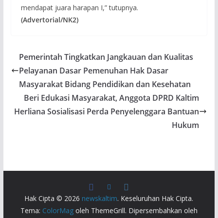
mendapat juara harapan I,” tutupnya.
(Advertorial/NK2)
Pemerintah Tingkatkan Jangkauan dan Kualitas
Pelayanan Dasar Pemenuhan Hak Dasar
Masyarakat Bidang Pendidikan dan Kesehatan
Beri Edukasi Masyarakat, Anggota DPRD Kaltim
Herliana Sosialisasi Perda Penyelenggara Bantuan
Hukum
Hak Cipta © 2026
newskaltim
. Keseluruhan Hak Cipta.
Tema:
ColorMag
oleh ThemeGrill. Dipersembahkan oleh