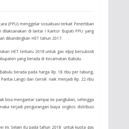
a (PPU) menggelar sosialisasi terkait Penertiban
n dilaksanakan di lantai I Kantor Bupati PPU yang
nan dibandingkan HET tahun 2017.
kan HET terbaru 2018 untuk gas elpiji bersubsidi
Kabupaten yang berada di Kecamatan Babulu.
 Babulu berada pada harga Rp. 18 ribu per tabung,
 Pantai Lango dan Gersik naik menjadi Rp. 22 ribu
tidak bisa mengantar sampai ke pangkalan, sehingga
aka terjadi pengurangan biaya ongkos distribusi
i ini. Selain itu pada tahun 2018 untuk kuota gas