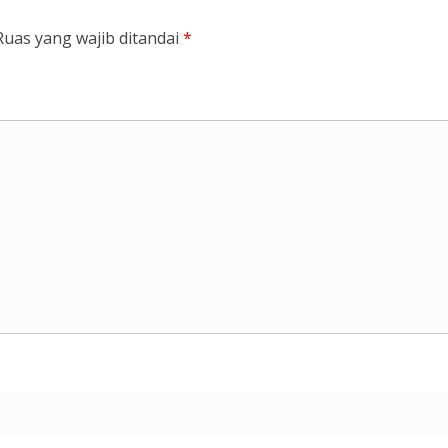
Ruas yang wajib ditandai
*