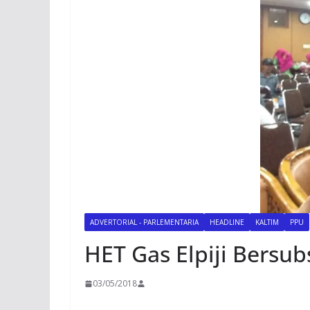
ADVERTORIAL - PARLEMENTARIA
HEADLINE
KALTIM
PPU
HET Gas Elpiji Bersub
03/05/2018