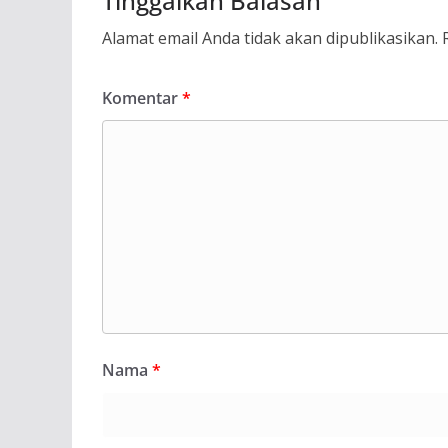
Tinggalkan Balasan
Alamat email Anda tidak akan dipublikasikan.
Komentar
*
Nama
*