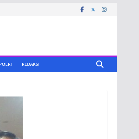
 POLRI
REDAKSI