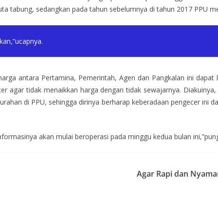
uta tabung, sedangkan pada tahun sebelumnya di tahun 2017 PPU men
ikan,”ucapnya.
harga antara Pertamina, Pemerintah, Agen dan Pangkalan ini dapat 
er agar tidak menaikkan harga dengan tidak sewajarnya. Diakuinya,
lurahan di PPU, sehingga dirinya berharap keberadaan pengecer ini
informasinya akan mulai beroperasi pada minggu kedua bulan ini,”pun
Agar Rapi dan Nyaman