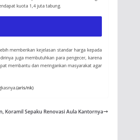
dapat kuota 1,4 juta tabung.
lebih memberikan kejelasan standar harga kepada
 dirinya juga membutuhkan para pengecer, karena
 dapat membantu dan meringankan masyarakat agar
gkasnya.
(aris/nk)
, Koramil Sepaku Renovasi Aula Kantornya