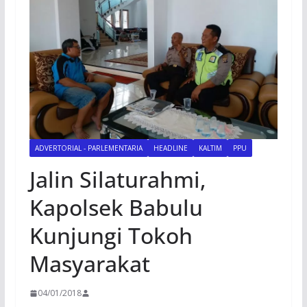
ADVERTORIAL - PARLEMENTARIA
HEADLINE
KALTIM
PPU
Jalin Silaturahmi,
Kapolsek Babulu
Kunjungi Tokoh
Masyarakat
04/01/2018