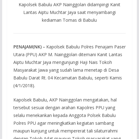
Kapolsek Babulu AKP Nainggolan didampingi Kanit
Lantas Aiptu Muchtar Jaya saat menyambangi
kediaman Tomas di Babulu
PENAJAM(NK) –
Kapolsek Babulu Polres Penajam Paser
Utara (PPU) AKP M. Nainggolan ditemani Kanit Lantas
Aiptu Muchtar Jaya mengunjungi Haji Nais Tokoh
Masyarakat Jawa yang sudah lama menetap di Desa
Babulu Darat Rt. 04 Kecamatan Babulu, seperti Kamis
(4/1/2018).
Kapolsek Babulu, AKP Nainggolan mengatakan, hal
tersebut sesuai dengan arahan Kapolres PPU yang
selalu menekankan kepada Anggota Polsek Babulu
Polres PPU agar meningkatkan kegiatan sambang
maupun kunjung untuk mempererat tali silaturrahmi
dengan Tokoh Adat maupun Tokoh masyarakat yang