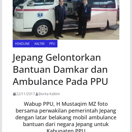
HEADLINE
KALTIM
PPU
Jepang Gelontorkan
Bantuan Damkar dan
Ambulance Pada PPU
22/11/2017
Berita Kaltim
Wabup PPU, H Mustaqim MZ foto
bersama perwakilan pemerintah Jepang
dengan latar belakang mobil ambulance
bantuan dari negara Jepang untuk
Kabupaten PPU