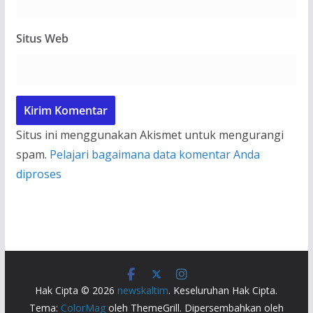
Situs Web
Situs ini menggunakan Akismet untuk mengurangi
spam.
Pelajari bagaimana data komentar Anda
diproses
Hak Cipta © 2026
newskaltim
. Keseluruhan Hak Cipta.
Tema:
ColorMag
oleh ThemeGrill. Dipersembahkan oleh