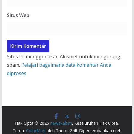
Situs Web
Situs ini menggunakan Akismet untuk mengurangi
spam.
Pelajari bagaimana data komentar Anda
diproses
Hak Cipta © 2026
newskaltim
. Keseluruhan Hak Cipta.
Tema:
ColorMag
oleh ThemeGrill. Dipersembahkan oleh