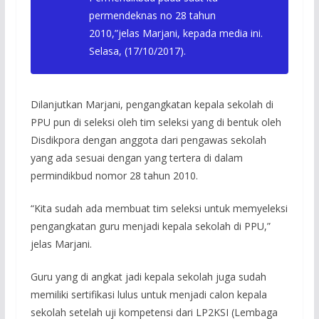
permendeknas no 28 tahun
2010,”jelas Marjani, kepada media ini.
Selasa, (17/10/2017).
Dilanjutkan Marjani, pengangkatan kepala sekolah di
PPU pun di seleksi oleh tim seleksi yang di bentuk oleh
Disdikpora dengan anggota dari pengawas sekolah
yang ada sesuai dengan yang tertera di dalam
permindikbud nomor 28 tahun 2010.
“Kita sudah ada membuat tim seleksi untuk memyeleksi
pengangkatan guru menjadi kepala sekolah di PPU,”
jelas Marjani.
Guru yang di angkat jadi kepala sekolah juga sudah
memiliki sertifikasi lulus untuk menjadi calon kepala
sekolah setelah uji kompetensi dari LP2KSI (Lembaga