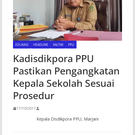
EDUKASI
HEADLINE
KALTIM
PPU
Kadisdikpora PPU
Pastikan Pengangkatan
Kepala Sekolah Sesuai
Prosedur
17/10/2017
Kepala Disdikpora PPU, Marjani