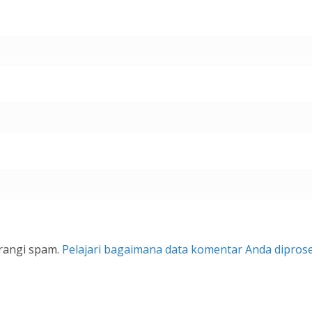
rangi spam.
Pelajari bagaimana data komentar Anda dipros