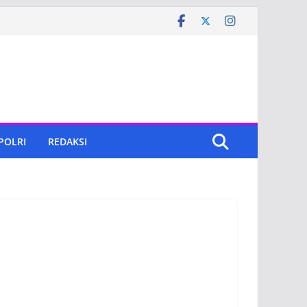
 POLRI
REDAKSI