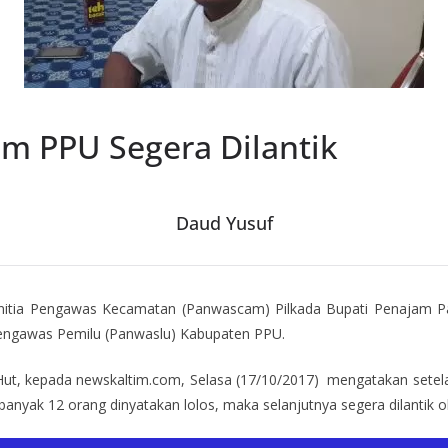
m PPU Segera Dilantik
Daud Yusuf
itia Pengawas Kecamatan (Panwascam) Pilkada Bupati Penajam Pa
a Pengawas Pemilu (Panwaslu) Kabupaten PPU.
t, kepada newskaltim.com, Selasa (17/10/2017) mengatakan setela
anyak 12 orang dinyatakan lolos, maka selanjutnya segera dilantik o