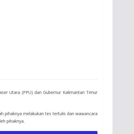
ser Utara (PPU) dan Gubernur Kalimantan Timur
h pihaknya melakukan tes tertulis dan wawancara
leh pihaknya.