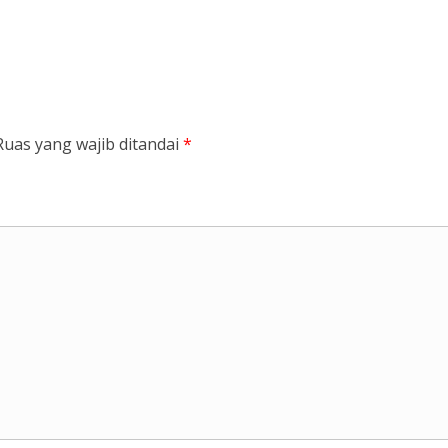
Ruas yang wajib ditandai
*