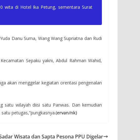
00 wita di Hotel Ika Petung, sementara Surat
 Yuda Danu Suma, Wang Wang Supriatna dan Rudi
Kecamatan Sepaku yakni, Abdul Rahman Wahid,
ga akan menggelar kegiatan orentasi pengenalan
 satu wilayah diisi satu Panwas. Dan kemudian
satu petugas,”pungkasnya.
(ervan/nk)
Sadar Wisata dan Sapta Pesona PPU Digelar