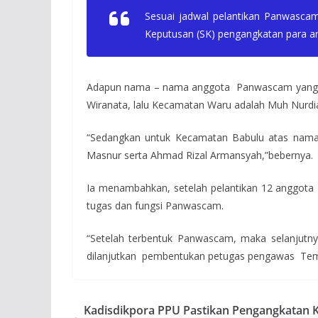
Sesuai jadwal pelantikan Panwascam 
Keputusan (SK) pengangkatan para a
Adapun nama – nama anggota Panwascam yang di
Wiranata, lalu Kecamatan Waru adalah Muh Nurdia
“Sedangkan untuk Kecamatan Babulu atas nam
Masnur serta Ahmad Rizal Armansyah,”bebernya.
Ia menambahkan, setelah pelantikan 12 anggota
tugas dan fungsi Panwascam.
“Setelah terbentuk Panwascam, maka selanjutn
dilanjutkan pembentukan petugas pengawas Temp
Kadisdikpora PPU Pastikan Pengangkatan K