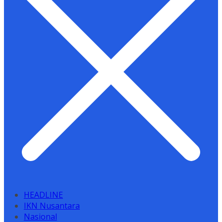
HEADLINE
IKN Nusantara
Nasional