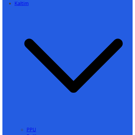
Kaltim
PPU