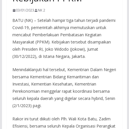
03/01/2023
NK 2
BATU (NK) – Setelah hampir tiga tahun terjadi pandemi
Covid-19, pemerintah akhirnya memutuskan untuk
mencabut Pemberlakuan Pembatasan Kegiatan
Masyarakat (PPKM). Kebijakan tersebut disampaikan
oleh Presiden RI, Joko Widodo (Jokowi), Jumat
(30/12/2022), di Istana Negara, Jakarta.
Menindaklanjuti hal tersebut, Kementrian Dalam Negeri
bersama Kementrian Bidang Kemaritiman dan
Investasi, Kementian Kesehatan, Kementrian
Perekonomian menggelar rapat koordinasi bersama
seluruh kepala daerah yang digelar secara hybrid, Senin
(2/1/2023) pagi.
Rakor ini turut diikuti oleh Plh. Wali Kota Batu, Zadim
Efisiensi, bersama seluruh Kepala Organisasi Perangkat