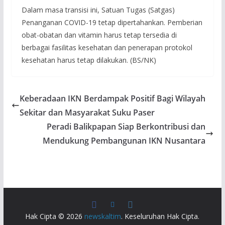
Dalam masa transisi ini, Satuan Tugas (Satgas)
Penanganan COVID-19 tetap dipertahankan. Pemberian
obat-obatan dan vitamin harus tetap tersedia di
berbagai fasilitas kesehatan dan penerapan protokol
kesehatan harus tetap dilakukan. (BS/NK)
Keberadaan IKN Berdampak Positif Bagi Wilayah
Sekitar dan Masyarakat Suku Paser
Peradi Balikpapan Siap Berkontribusi dan
Mendukung Pembangunan IKN Nusantara
Hak Cipta © 2026
newskaltim
. Keseluruhan Hak Cipta.