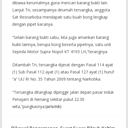
dibawa kerumahnya guna mencari barang bukti lain.
Lanjut Tri, sesampainya dirumah tersangka, anggota
Sat Resnarkoba mendapati satu buah bong lengkap
dengan pipet kacanya.
“Selain barang bukti sabu, kita juga amankan barang
bukti lainnya, berupa bong beserta pipetnya, satu unit
Sepeda Motor Supra Nopol KT 4193 LH,”terangnya.
Ditambah Tri, tersangka dijerat dengan Pasal 114 ayat
(1) Sub Pasal 112 ayat (1) atau Pasal 127 ayat (1) huruf
“a” UU RI No. 35 Tahun 2009 tentang Narkotika.
“Tersangka ditangkap dipinggir jalan depan pasar induk
Penajam di Nenang sekitar pukul 22.30
wita,”pungkasnya.
(aris/nk)