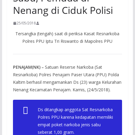
Nenang di Ciduk Polisi
25/05/2018
Tersangka (tengah) saat di periksa Kasat Resnarkoba
Polres PPU Iptu Tri Riswanto di Mapolres PPU
PENAJAM(NK) –
Satuan Reserse Narkoba (Sat
Resnarkoba) Polres Penajam Paser Utara (PPU) Polda
Kaltim berhasil mengamankan Ds (23) warga Kelurahan
Nenang Kecamatan Penajam. Kamis, (24/5/2018).
Ds ditangkap anggota Sat Resnarkoba
Polres PPU karena kedapatan memiliki
empat poket narkoba jenis sabu
seberat 1,00 gram.