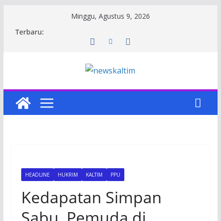
Skip
Minggu, Agustus 9, 2026
to
Terbaru:
content
HEADLINE
HUKRIM
KALTIM
PPU
Kedapatan Simpan
Sabu, Pemuda di