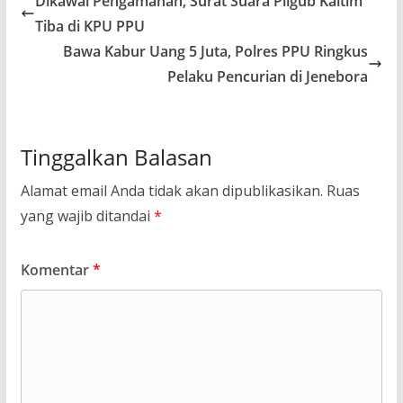
Dikawal Pengamanan, Surat Suara Pilgub Kaltim
Tiba di KPU PPU
Bawa Kabur Uang 5 Juta, Polres PPU Ringkus
Pelaku Pencurian di Jenebora
Tinggalkan Balasan
Alamat email Anda tidak akan dipublikasikan.
Ruas
yang wajib ditandai
*
Komentar
*