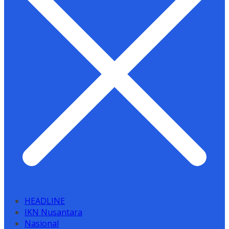
HEADLINE
IKN Nusantara
Nasional