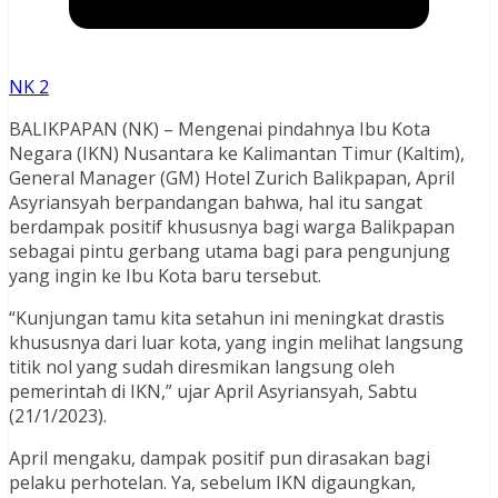
NK 2
BALIKPAPAN (NK) – Mengenai pindahnya Ibu Kota
Negara (IKN) Nusantara ke Kalimantan Timur (Kaltim),
General Manager (GM) Hotel Zurich Balikpapan, April
Asyriansyah berpandangan bahwa, hal itu sangat
berdampak positif khususnya bagi warga Balikpapan
sebagai pintu gerbang utama bagi para pengunjung
yang ingin ke Ibu Kota baru tersebut.
“Kunjungan tamu kita setahun ini meningkat drastis
khususnya dari luar kota, yang ingin melihat langsung
titik nol yang sudah diresmikan langsung oleh
pemerintah di IKN,” ujar April Asyriansyah, Sabtu
(21/1/2023).
April mengaku, dampak positif pun dirasakan bagi
pelaku perhotelan. Ya, sebelum IKN digaungkan,