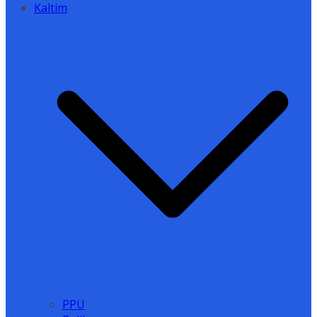
Kaltim
PPU