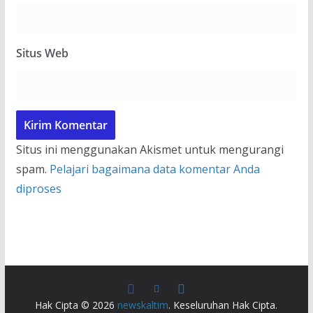
Situs Web
Situs ini menggunakan Akismet untuk mengurangi
spam.
Pelajari bagaimana data komentar Anda
diproses
Hak Cipta © 2026
newskaltim
. Keseluruhan Hak Cipta.