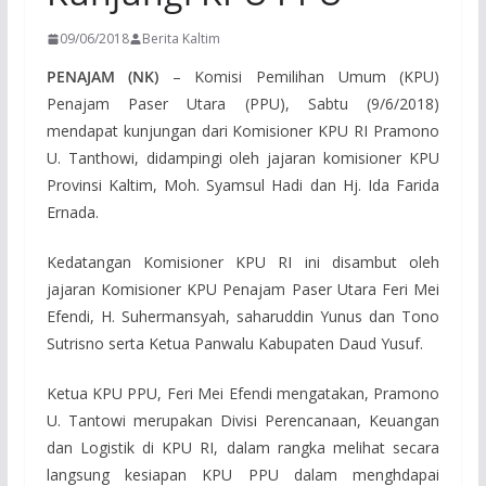
09/06/2018
Berita Kaltim
PENAJAM (NK)
– Komisi Pemilihan Umum (KPU)
Penajam Paser Utara (PPU), Sabtu (9/6/2018)
mendapat kunjungan dari Komisioner KPU RI Pramono
U. Tanthowi, didampingi oleh jajaran komisioner KPU
Provinsi Kaltim, Moh. Syamsul Hadi dan Hj. Ida Farida
Ernada.
Kedatangan Komisioner KPU RI ini disambut oleh
jajaran Komisioner KPU Penajam Paser Utara Feri Mei
Efendi, H. Suhermansyah, saharuddin Yunus dan Tono
Sutrisno serta Ketua Panwalu Kabupaten Daud Yusuf.
Ketua KPU PPU, Feri Mei Efendi mengatakan, Pramono
U. Tantowi merupakan Divisi Perencanaan, Keuangan
dan Logistik di KPU RI, dalam rangka melihat secara
langsung kesiapan KPU PPU dalam menghdapai