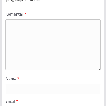
yang wajib ditandai
*
Komentar
*
Nama
*
Email
*