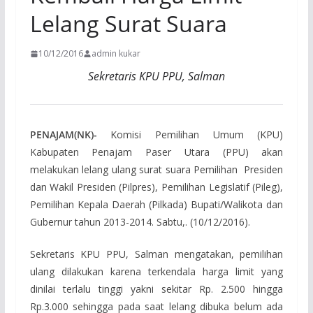
Lelang Surat Suara
10/12/2016
admin kukar
Sekretaris KPU PPU, Salman
PENAJAM(NK)-
Komisi Pemilihan Umum (KPU)
Kabupaten Penajam Paser Utara (PPU) akan
melakukan lelang ulang surat suara Pemilihan Presiden
dan Wakil Presiden (Pilpres), Pemilihan Legislatif (Pileg),
Pemilihan Kepala Daerah (Pilkada) Bupati/Walikota dan
Gubernur tahun 2013-2014. Sabtu,. (10/12/2016).
Sekretaris KPU PPU, Salman mengatakan, pemilihan
ulang dilakukan karena terkendala harga limit yang
dinilai terlalu tinggi yakni sekitar Rp. 2.500 hingga
Rp.3.000 sehingga pada saat lelang dibuka belum ada