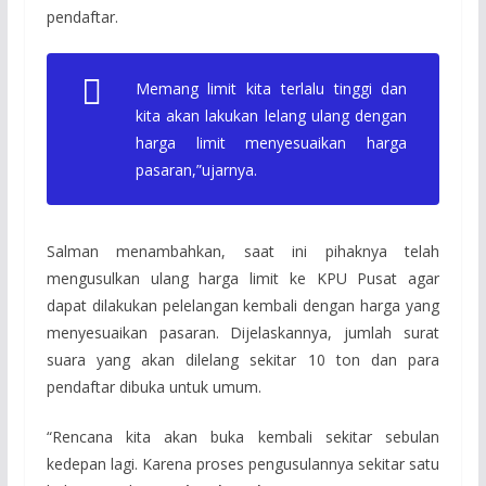
pendaftar.
Memang limit kita terlalu tinggi dan
kita akan lakukan lelang ulang dengan
harga limit menyesuaikan harga
pasaran,”ujarnya.
Salman menambahkan, saat ini pihaknya telah
mengusulkan ulang harga limit ke KPU Pusat agar
dapat dilakukan pelelangan kembali dengan harga yang
menyesuaikan pasaran. Dijelaskannya, jumlah surat
suara yang akan dilelang sekitar 10 ton dan para
pendaftar dibuka untuk umum.
“Rencana kita akan buka kembali sekitar sebulan
kedepan lagi. Karena proses pengusulannya sekitar satu