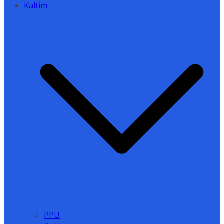
Kaltim
PPU