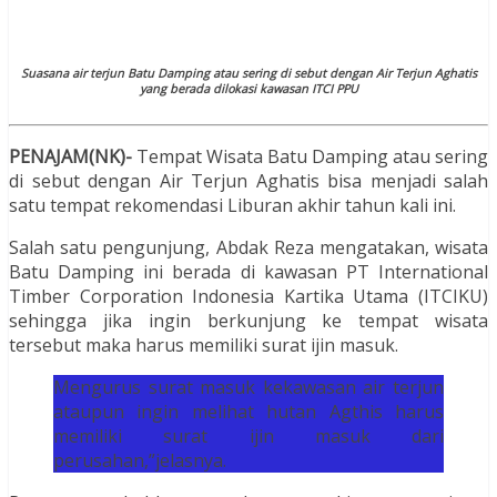
Suasana air terjun Batu Damping atau sering di sebut dengan Air Terjun Aghatis
yang berada dilokasi kawasan ITCI PPU
PENAJAM(NK)-
Tempat Wisata Batu Damping atau sering
di sebut dengan Air Terjun Aghatis bisa menjadi salah
satu tempat rekomendasi Liburan akhir tahun kali ini.
Salah satu pengunjung, Abdak Reza mengatakan, wisata
Batu Damping ini berada di kawasan PT International
Timber Corporation Indonesia Kartika Utama (ITCIKU)
sehingga jika ingin berkunjung ke tempat wisata
tersebut maka harus memiliki surat ijin masuk.
Mengurus surat masuk kekawasan air terjun
ataupun ingin melihat hutan Agthis harus
memiliki surat ijin masuk dari
perusahan,”jelasnya.