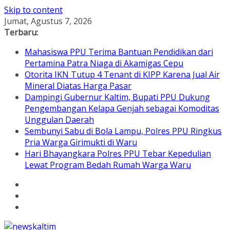
Skip to content
Jumat, Agustus 7, 2026
Terbaru:
Mahasiswa PPU Terima Bantuan Pendidikan dari
Pertamina Patra Niaga di Akamigas Cepu
Otorita IKN Tutup 4 Tenant di KIPP Karena Jual Air
Mineral Diatas Harga Pasar
Dampingi Gubernur Kaltim, Bupati PPU Dukung
Pengembangan Kelapa Genjah sebagai Komoditas
Unggulan Daerah
Sembunyi Sabu di Bola Lampu, Polres PPU Ringkus
Pria Warga Girimukti di Waru
Hari Bhayangkara Polres PPU Tebar Kepedulian
Lewat Program Bedah Rumah Warga Waru