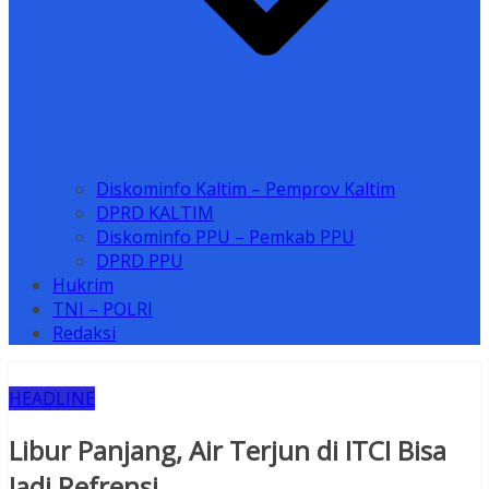
Diskominfo Kaltim – Pemprov Kaltim
DPRD KALTIM
Diskominfo PPU – Pemkab PPU
DPRD PPU
Hukrim
TNI – POLRI
Redaksi
HEADLINE
Libur Panjang, Air Terjun di ITCI Bisa
Jadi Refrensi