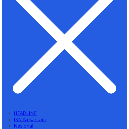
HEADLINE
IKN Nusantara
Nasional