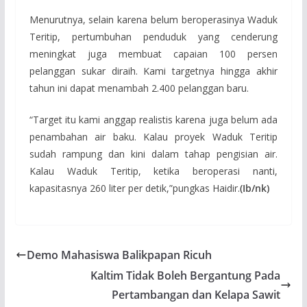
Menurutnya, selain karena belum beroperasinya Waduk
Teritip, pertumbuhan penduduk yang cenderung
meningkat juga membuat capaian 100 persen
pelanggan sukar diraih. Kami targetnya hingga akhir
tahun ini dapat menambah 2.400 pelanggan baru.
“Target itu kami anggap realistis karena juga belum ada
penambahan air baku. Kalau proyek Waduk Teritip
sudah rampung dan kini dalam tahap pengisian air.
Kalau Waduk Teritip, ketika beroperasi nanti,
kapasitasnya 260 liter per detik,”pungkas Haidir.
(Ib/nk)
Demo Mahasiswa Balikpapan Ricuh
Kaltim Tidak Boleh Bergantung Pada
Pertambangan dan Kelapa Sawit