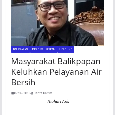
BALIKPAPAN
DPRD BALIKPAPAN
HEADLINE
Masyarakat Balikpapan
Keluhkan Pelayanan Air
Bersih
07/09/2018
Berita Kaltim
Thohari Azis