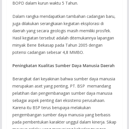
BOPD dalam kurun waktu 5 Tahun.
Dalam rangka mendapatkan tambahan cadangan baru,
juga dilakukan serangkaian kegiatan eksplorasi di
daerah yang secara geologis masih memiliki prosfek.
Hasil kegiatan tersebut adalah ditemukannya lapangan
minyak Bene Bekasap pada Tahun 2005 dengan
potensi cadangan sebesar 4,8 MMBO.
Peningkatan Kualitas Sumber Daya Manusia Daerah
Berangkat dari keyakinan bahwa sumber daya manusia
merupakan aset yang penting, PT. BSP memandang
pelatihan dan pengembanagan sumber daya manusia
sebagai aspek penting dari eksistensi perusahaan.
Karena itu BSP terus berupaya melakukan
pengembangan sumber daya manusia yang berbasis
pada pembentukan karakter unggul dalam kinerja. Sikap