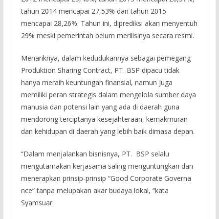
tahun 2014 mencapai 27,53% dan tahun 2015
mencapai 28,26%. Tahun ini, diprediksi akan menyentuh
29% meski pemerintah belum merilisinya secara resmi.
Menariknya, dalam kedudukannya sebagai pemegang
Produktion Sharing Contract, PT. BSP dipacu tidak
hanya meraih keuntungan finansial, namun juga
memiliki peran strategis dalam mengelola sumber daya
manusia dan potensi lain yang ada di daerah guna
mendorong terciptanya kesejahteraan, kemakmuran
dan kehidupan di daerah yang lebih baik dimasa depan.
“Dalam menjalankan bisnisnya, PT. BSP selalu
mengutamakan kerjasama saling menguntungkan dan
menerapkan prinsip-prinsip “Good Corporate Governa
nce” tanpa melupakan akar budaya lokal, “kata
Syamsuar.