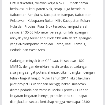
Untuk diketahui, wilayah kerja blok CPP tidak hanya
berlokasi di kabupaten Siak, tetapi juga berada di
Kabupaten Bengkalis, Kabupaten Kampar, Kabupaten
Pelalawan, Kabupaten Rokan Hilir, Kabupaten Rokan
Hulu dan Provinsi Riau. Blok tersebut meliputi areal
seluas 9.135.06 Kilometer persegi. Jumlah lapangan
minyak yang tersebar di Blok CPP adalah 32 lapangan
yang dikelompokan menjadi 3 area, yaitu Zamrus,
Pedada dan West Area.
Cadangan minyak blok CPP saat ini sebesar 1800
MMBO, dengan demikian masih terdapat cadangan
sisa yang sangat potensial untuk dikembangkan dengan
tehnik tingkat lanjut. Mulai Tahun 2011 lalu dilakukan
pilot project EOR dengan menggunakan surfactan
diarea pedada dan zamrud. Melalui proyek EOR dan
kegiatan-kegiatan lainnya, produksi Bok CPP dapat
ditingkatkan secara bertahap hingga mencapai 25.00