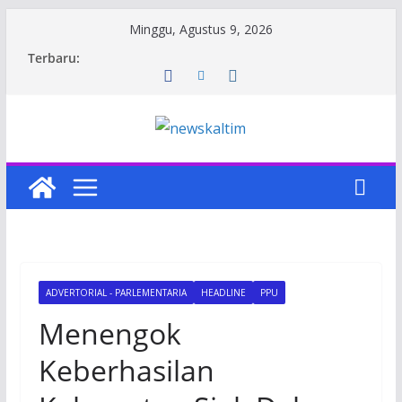
Skip
Minggu, Agustus 9, 2026
to
Terbaru:
content
ADVERTORIAL - PARLEMENTARIA
HEADLINE
PPU
Menengok
Keberhasilan