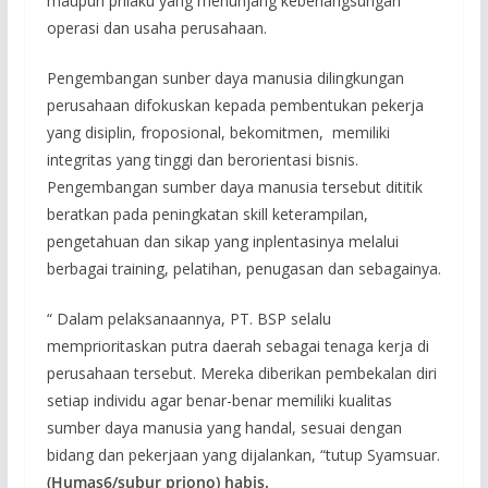
maupun prilaku yang menunjang keberlangsungan
operasi dan usaha perusahaan.
Pengembangan sunber daya manusia dilingkungan
perusahaan difokuskan kepada pembentukan pekerja
yang disiplin, froposional, bekomitmen, memiliki
integritas yang tinggi dan berorientasi bisnis.
Pengembangan sumber daya manusia tersebut dititik
beratkan pada peningkatan skill keterampilan,
pengetahuan dan sikap yang inplentasinya melalui
berbagai training, pelatihan, penugasan dan sebagainya.
“ Dalam pelaksanaannya, PT. BSP selalu
memprioritaskan putra daerah sebagai tenaga kerja di
perusahaan tersebut. Mereka diberikan pembekalan diri
setiap individu agar benar-benar memiliki kualitas
sumber daya manusia yang handal, sesuai dengan
bidang dan pekerjaan yang dijalankan, “tutup Syamsuar.
(Humas6/subur priono) habis.