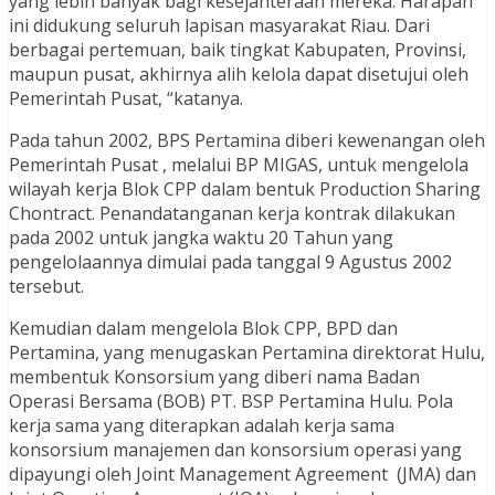
yang lebih banyak bagi kesejahteraan mereka. Harapan
ini didukung seluruh lapisan masyarakat Riau. Dari
berbagai pertemuan, baik tingkat Kabupaten, Provinsi,
maupun pusat, akhirnya alih kelola dapat disetujui oleh
Pemerintah Pusat, “katanya.
Pada tahun 2002, BPS Pertamina diberi kewenangan oleh
Pemerintah Pusat , melalui BP MIGAS, untuk mengelola
wilayah kerja Blok CPP dalam bentuk Production Sharing
Chontract. Penandatanganan kerja kontrak dilakukan
pada 2002 untuk jangka waktu 20 Tahun yang
pengelolaannya dimulai pada tanggal 9 Agustus 2002
tersebut.
Kemudian dalam mengelola Blok CPP, BPD dan
Pertamina, yang menugaskan Pertamina direktorat Hulu,
membentuk Konsorsium yang diberi nama Badan
Operasi Bersama (BOB) PT. BSP Pertamina Hulu. Pola
kerja sama yang diterapkan adalah kerja sama
konsorsium manajemen dan konsorsium operasi yang
dipayungi oleh Joint Management Agreement (JMA) dan