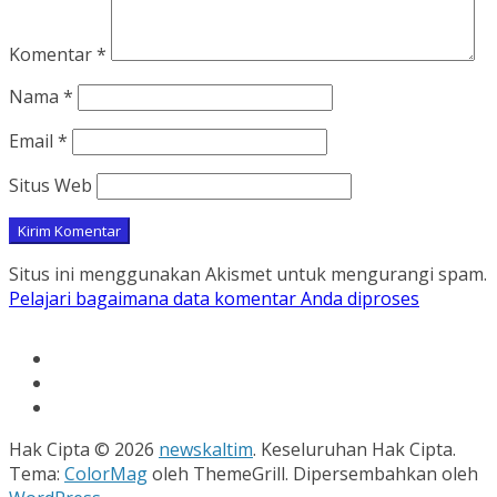
Komentar
*
Nama
*
Email
*
Situs Web
Situs ini menggunakan Akismet untuk mengurangi spam.
Pelajari bagaimana data komentar Anda diproses
Hak Cipta © 2026
newskaltim
. Keseluruhan Hak Cipta.
Tema:
ColorMag
oleh ThemeGrill. Dipersembahkan oleh