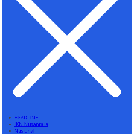
HEADLINE
IKN Nusantara
Nasional