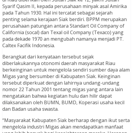
Syarif Qasim II, kepada perusahaan minyak asal Amirika
pada Tahun 1930. Hal ini tercatat sebagai sejarah
penting selama kerajaan Siak berdiri. BPPM merupakan
perusahaan patungan antara Standart Oil Company of
California (socal) dan Texal oil Company (Texaco) yang
pada dekade 1970 an mengubah namanya menjadi PT.
Caltex Facifik Indonesia.
Berangkat dari kenyataan tersebut sejak
diberlakukannya otonomi daerah masyarakat Riau
berkeinginan untuk mengelola sendiri sumber daya alam
Migas yang bersumber di Kabupaten Siak. Keinginan
tersebut diperkuat dengan lahirnya undang-undang
nomor 22 Tahun 2001 tentang migas yang antara lain
mengatakan bahwa kegiatan hulu dan hilir dapat
dilaksanakan oleh BUMN, BUMD, Koperasi usaha kecil
dan Badan usaha swasta.
“Masyarakat Kabupaten Siak berharap dengan ikut serta
mengelola industri Migas akan mendapatkan manfaat