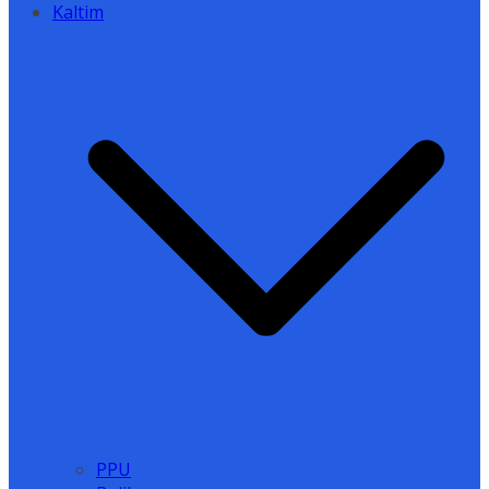
Kaltim
PPU