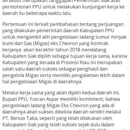
tersebut merupakan tanggapan Pemerintah Siak atas
permohonan PPU untuk melakukan kunjungan kerja ke
daerah itu beberapa waktu lalu.
Pertemuan ini terkait pembahasan tentang perjuangan
yang dilakukan pemerintah daerah Kabupaten PPU
untuk mengambil alih pengelolaan ladang sumur minyak
bumi dan Gas (Migas) eks Chevron yang kontrak
kerjanya akan berakhir tahun 2018 mendatang.
Kabupaten Siak dipilih sebagai tujuan kerja sama, karena
Kabupaten yang berada di Provinsi Riau ini merupakan
salah satu daerah sukses sebagai penghasil dan
pengelola Migas serta memiliki pengalaman lebih dalam
hal pengelolaan Migas di daerahnya.
Melalui kerja sama yang akan dijalin kedua daerah ini,
Bupati PPU, Yusran Aspar memiliki komitment, bahwa
pengelolaan ladang Migas Eks Chevron yang ada di
daerahnya akan sukses dikelola daerah sendiri melalui
PT. Benuo Taka, seperti yang telah dilakukan oleh
Kabupaten Siak yang telah sukses sejak dulu dalam