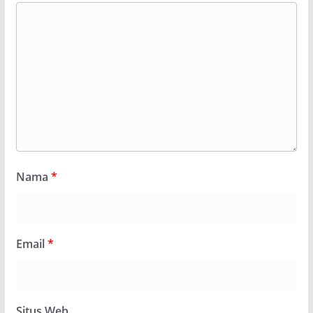
Nama
*
Email
*
Situs Web