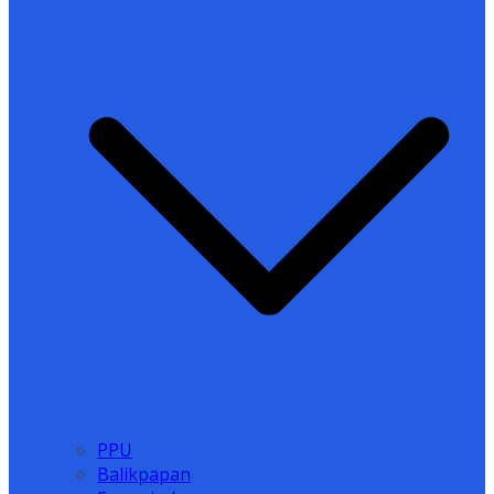
PPU
Balikpapan