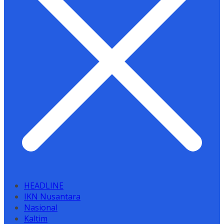
HEADLINE
IKN Nusantara
Nasional
Kaltim