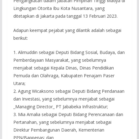
Pengangkatan dalam Jabatan Pimpinan Tinggi Madya di
Lingkungan Otorita Ibu Kota Nusantara, yang
ditetapkan di Jakarta pada tanggal 13 Februari 2023.
Adapun keempat pejabat yang dilantik adalah sebagai
berikut:
1. Alimuddin sebagai Deputi Bidang Sosial, Budaya, dan
Pemberdayaan Masyarakat, yang sebelumnya
menjabat sebagai Kepala Dinas, Dinas Pendidikan
Pemuda dan Olahraga, Kabupaten Penajam Paser
Utara;
2. Agung Wicaksono sebagai Deputi Bidang Pendanaan
dan Investasi, yang sebelumnya menjabat sebagai
_Managing Director_ PT Jababeka Infrastruktur;
3. Mia Amalia sebagai Deputi Bidang Perencanaan dan
Pertanahan, yang sebelumnya menjabat sebagai
Direktur Pembangunan Daerah, Kementerian
PPN/Bappenas; dan