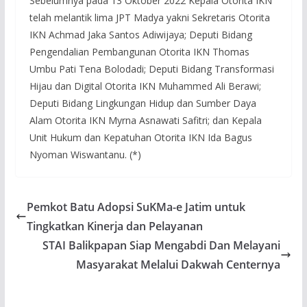
Sebelumnya pada 13 Oktober 2022 Kepala Otorita IKN
telah melantik lima JPT Madya yakni Sekretaris Otorita
IKN Achmad Jaka Santos Adiwijaya; Deputi Bidang
Pengendalian Pembangunan Otorita IKN Thomas
Umbu Pati Tena Bolodadi; Deputi Bidang Transformasi
Hijau dan Digital Otorita IKN Muhammed Ali Berawi;
Deputi Bidang Lingkungan Hidup dan Sumber Daya
Alam Otorita IKN Myrna Asnawati Safitri; dan Kepala
Unit Hukum dan Kepatuhan Otorita IKN Ida Bagus
Nyoman Wiswantanu. (*)
Pemkot Batu Adopsi SuKMa-e Jatim untuk
Tingkatkan Kinerja dan Pelayanan
STAI Balikpapan Siap Mengabdi Dan Melayani
Masyarakat Melalui Dakwah Centernya