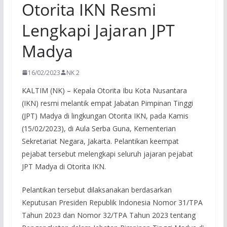
Otorita IKN Resmi
Lengkapi Jajaran JPT
Madya
16/02/2023
NK 2
KALTIM (NK) – Kepala Otorita Ibu Kota Nusantara
(IKN) resmi melantik empat Jabatan Pimpinan Tinggi
(JPT) Madya di lingkungan Otorita IKN, pada Kamis
(15/02/2023), di Aula Serba Guna, Kementerian
Sekretariat Negara, Jakarta. Pelantikan keempat
pejabat tersebut melengkapi seluruh jajaran pejabat
JPT Madya di Otorita IKN.
Pelantikan tersebut dilaksanakan berdasarkan
Keputusan Presiden Republik Indonesia Nomor 31/TPA
Tahun 2023 dan Nomor 32/TPA Tahun 2023 tentang