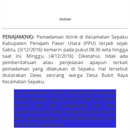
Ilustrasi
PENAJAM(NK)-
Pemadaman listrik di Kecamatan Sepaku
Kabupaten Penajam Paser Utara (PPU) terjadi sejak
Sabtu, (3/12/2016) kemarin pada pukul 08.30 wita hingga
saat ini, Minggu, (4/12/2016). Diketahui, tidak ada
pemberitahuan atau penjelasan apapun terkait
pemadaman yang dilakukan di Sepaku. Hal tersebut
diutarakan Dewi, seorang warga Desa Bukit Raya
Kecamatan Sepaku.
Iya, pemadaman listrik ini terjadi dari semalam
sampai dengan siang ini, dan tidak tau terjadi
karena apa, ada gangguang kah atau
bagaimana kami tidak mengetahuinya karena
tidak ada penjelasan dan pemberitahuan oleh
pihak PLN,”ungkapnya.