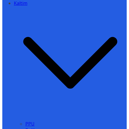
Kaltim
PPU