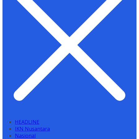
HEADLINE
IKN Nusantara
Nasional