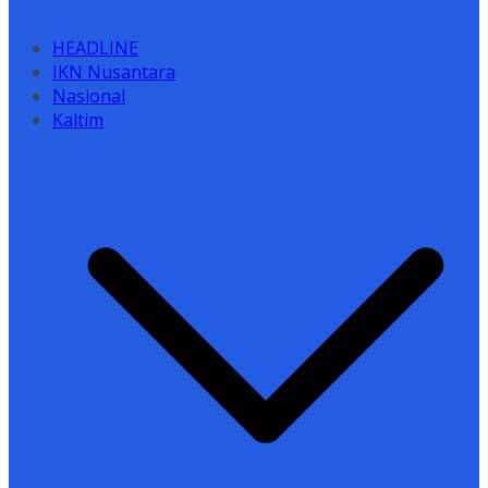
HEADLINE
IKN Nusantara
Nasional
Kaltim