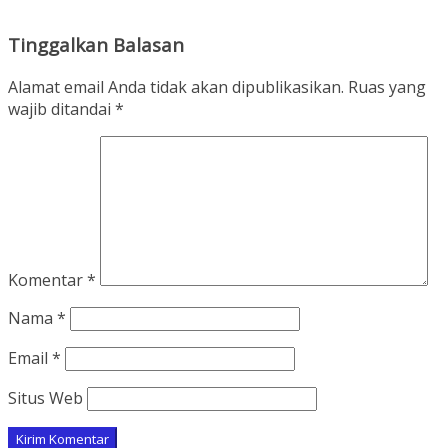
Tinggalkan Balasan
Alamat email Anda tidak akan dipublikasikan.
Ruas yang
wajib ditandai
*
Komentar
*
Nama
*
Email
*
Situs Web