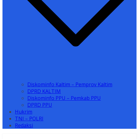
Diskominfo Kaltim – Pemprov Kaltim
DPRD KALTIM
Diskominfo PPU – Pemkab PPU
DPRD PPU
Hukrim
TNI – POLRI
Redaksi