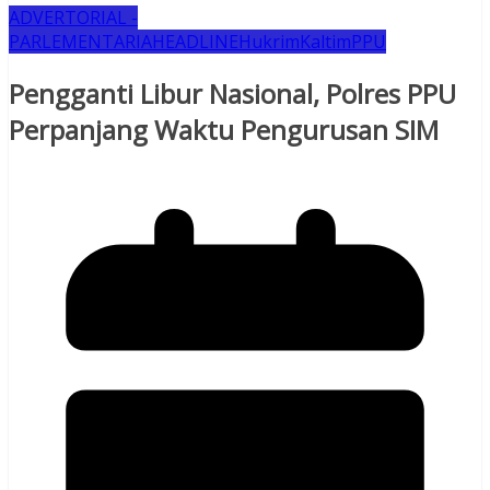
ADVERTORIAL -
PARLEMENTARIA
HEADLINE
Hukrim
Kaltim
PPU
Pengganti Libur Nasional, Polres PPU
Perpanjang Waktu Pengurusan SIM