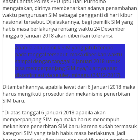
Kasat Lantas Polres PPU Iptu Hari Purnomo
mengatakan, dirinya membenarkan adanya penambahan
waktu pengurusan SIM sebagai pengganti di hari kibur
nasional tersebut. Dijelaskannya, bagi pemilik SIM yang
habis masa berlakunya rentang waktu 24 Desember
hingga 6 Januari 2018 akan diberikan toleransi.
Apabila ada pemilik SIM yang jatuh tempo
pada tanggal tersebut, maka diberikan waktu
sampai dengan tanggal 6 januari 2018 untuk
bisa memperpanjang SIM nya,”ujarnya saat
dikonfirmasi via seluler, minggu (24/12/2017).
Ditambahkannya, apabila lewat dari 6 Januari 2018 maka
harus mengikuti prosedur dan mekanisme penerbitan
SIM baru.
“Di atas tanggal 6 januari 2018 apabila akan
memperpanjang SIM-nya maka harus menempuh
mekanisme penerbitan SIM baru karena sudah termasuk
kategori SIM yang telah habis masa berlakunya. Jadi