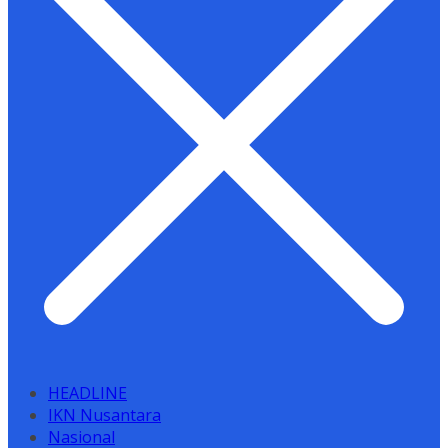
HEADLINE
IKN Nusantara
Nasional