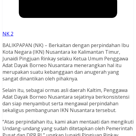
NK 2
BALIKPAPAN (NK) – Berkaitan dengan perpindahan Ibu
Kota Negara (IKN) Nusantara ke Kalimantan Timur,
Junaidi Pingjuan Rinkay selaku Ketua Umum Penggawa
Adat Dayak Borneo Nusantara menerangkan hal itu
merupakan suatu kebanggaan dan anugerah yang
sangat dinantikan oleh pihaknya.
Selain itu, sebagai ormas asli daerah Kaltim, Penggawa
Adat Dayak Borneo Nusantara sejatinya berkonsistensi
dan siap menyambut serta mengawal perpindahan
sekaligus pembangunan IKN Nusantara tersebut.
“Atas perpindahan itu, kami akan mentaati dan mengikuti
Undang-undang yang sudah ditetapkan oleh Pemerintah
Pusat dan DPR RI,” ungkap Junaidi Pingjuan Rinkay