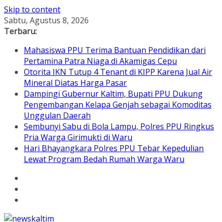
Skip to content
Sabtu, Agustus 8, 2026
Terbaru:
Mahasiswa PPU Terima Bantuan Pendidikan dari
Pertamina Patra Niaga di Akamigas Cepu
Otorita IKN Tutup 4 Tenant di KIPP Karena Jual Air
Mineral Diatas Harga Pasar
Dampingi Gubernur Kaltim, Bupati PPU Dukung
Pengembangan Kelapa Genjah sebagai Komoditas
Unggulan Daerah
Sembunyi Sabu di Bola Lampu, Polres PPU Ringkus
Pria Warga Girimukti di Waru
Hari Bhayangkara Polres PPU Tebar Kepedulian
Lewat Program Bedah Rumah Warga Waru