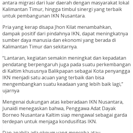
antara migrasi dari luar daerah dengan masyarakat lokal
Kalimantan Timur, hingga timbul sinergi yang terbaik
untuk pembangunan IKN Nusantara.
Pria yang kerap disapa Jhon Kilat menambahkan,
dampak positif dari pindahnya IKN, dapat meningkatnya
sumber daya manusia dan ekonomi yang berada di
Kalimantan Timur dan sekitarnya.
“Lantaran, kegiatan semakin meningkat dan kepadatan
pendatang berpengaruh juga pada suatu perkembangan
di Kaltim khususnya Balikpapan sebagai Kota penyangga
IKN menjadi satu acuan yang terbaik dan bisa
mengembangkan suatu keadaan yang lebih baik lagi,”
ujarnya
Mengenai dukungan atas keberadaan IKN Nusantara,
Junaidi menegaskan bahwa, Penggawa Adat Dayak
Borneo Nusantara Kaltim siap mengawal sebagai garda
terdepan untuk menjaga kondusifitas IKN.
Dan apabila ada oknum yang mencoba atau