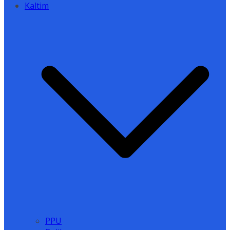
Kaltim
PPU