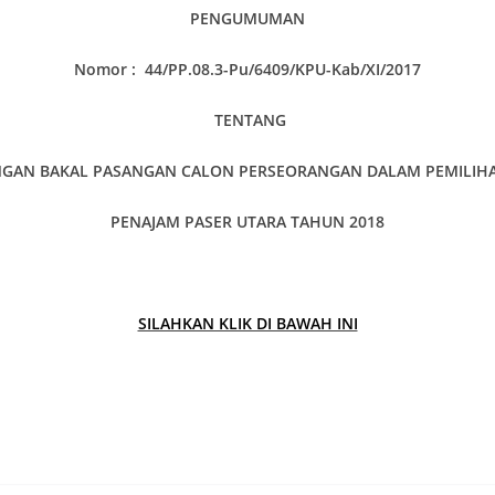
PENGUMUMAN
Nomor :
44
/PP
.
08.3-Pu/6409/KPU-Kab/X
I
/2017
TENTANG
GAN BAKAL PASANGAN CALON PERSEORANGAN DALAM PEMILIHAN
PENAJAM PASER UTARA TAHUN 2018
SILAHKAN KLIK DI BAWAH INI