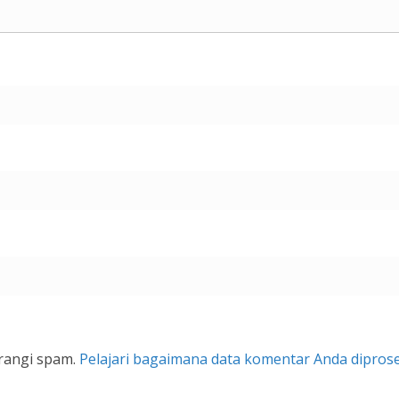
rangi spam.
Pelajari bagaimana data komentar Anda dipros