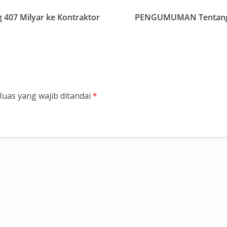
407 Milyar ke Kontraktor
PENGUMUMAN Tentang P
Ruas yang wajib ditandai
*