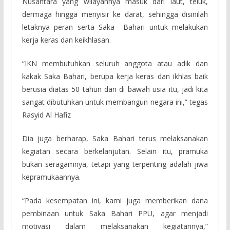
Nusantara yang wilayahnya masuk dari laut, teluk,
dermaga hingga menyisir ke darat, sehingga disinilah
letaknya peran serta Saka Bahari untuk melakukan
kerja keras dan keikhlasan.
“IKN membutuhkan seluruh anggota atau adik dan
kakak Saka Bahari, berupa kerja keras dan ikhlas baik
berusia diatas 50 tahun dan di bawah usia itu, jadi kita
sangat dibutuhkan untuk membangun negara ini,” tegas
Rasyid Al Hafiz
Dia juga berharap, Saka Bahari terus melaksanakan
kegiatan secara berkelanjutan. Selain itu, pramuka
bukan seragamnya, tetapi yang terpenting adalah jiwa
kepramukaannya.
“Pada kesempatan ini, kami juga memberikan dana
pembinaan untuk Saka Bahari PPU, agar menjadi
motivasi dalam melaksanakan kegiatannya,”