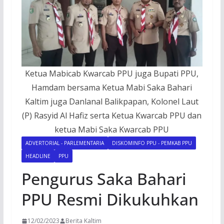
Ketua Mabicab Kwarcab PPU juga Bupati PPU,
Hamdam bersama Ketua Mabi Saka Bahari
Kaltim juga Danlanal Balikpapan, Kolonel Laut
(P) Rasyid Al Hafiz serta Ketua Kwarcab PPU dan
ketua Mabi Saka Kwarcab PPU
ADVERTORIAL - PARLEMENTARIA
DISKOMINFO PPU - PEMKAB PPU
HEADLINE
PPU
Pengurus Saka Bahari
PPU Resmi Dikukuhkan
12/02/2023
Berita Kaltim