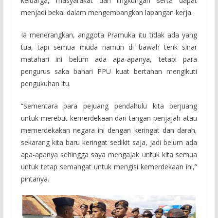
keluarga, masyarakat dan lingkungan serta dapat
menjadi bekal dalam mengembangkan lapangan kerja.
Ia menerangkan, anggota Pramuka itu tidak ada yang
tua, tapi semua muda namun di bawah terik sinar
matahari ini belum ada apa-apanya, tetapi para
pengurus saka bahari PPU kuat bertahan mengikuti
pengukuhan itu.
“Sementara para pejuang pendahulu kita berjuang
untuk merebut kemerdekaan dari tangan penjajah atau
memerdekakan negara ini dengan keringat dan darah,
sekarang kita baru keringat sedikit saja, jadi belum ada
apa-apanya sehingga saya mengajak untuk kita semua
untuk tetap semangat untuk mengisi kemerdekaan ini,”
pintanya.