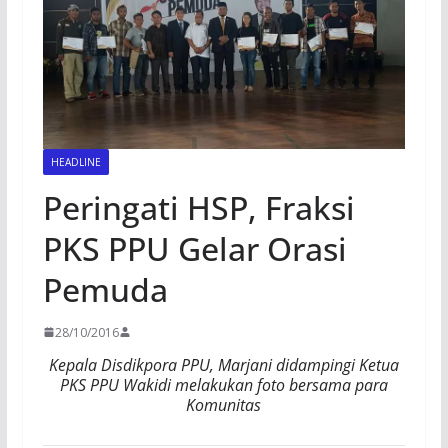
HEADLINE
Peringati HSP, Fraksi
PKS PPU Gelar Orasi
Pemuda
28/10/2016
Kepala Disdikpora PPU, Marjani didampingi Ketua
PKS PPU Wakidi melakukan foto bersama para
Komunitas