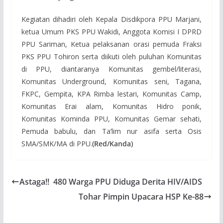
Kegiatan dihadiri oleh Kepala Disdikpora PPU Marjani,
ketua Umum PKS PPU Wakidi, Anggota Komisi I DPRD
PPU Sariman, Ketua pelaksanan orasi pemuda Fraksi
PKS PPU Tohiron serta diikuti oleh puluhan Komunitas
di PPU, diantaranya Komunitas gembel/literasi,
Komunitas Underground, Komunitas seni, Tagana,
FKPC, Gempita, KPA Rimba lestari, Komunitas Camp,
Komunitas Erai alam, Komunitas Hidro ponik,
Komunitas Kominda PPU, Komunitas Gemar sehati,
Pemuda babulu, dan Ta’lim nur asifa serta Osis
SMA/SMK/MA di PPU.
(Red/Kanda)
Astaga!! 480 Warga PPU Diduga Derita HIV/AIDS
Tohar Pimpin Upacara HSP Ke-88