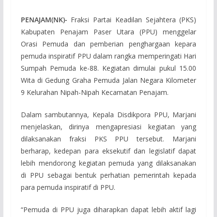
PENAJAM(NK)-
Fraksi Partai Keadilan Sejahtera (PKS)
Kabupaten Penajam Paser Utara (PPU) menggelar
Orasi Pemuda dan pemberian penghargaan kepara
pemuda inspiratif PPU dalam rangka memperingati Hari
Sumpah Pemuda ke-88. Kegiatan dimulai pukul 15.00
Wita di Gedung Graha Pemuda Jalan Negara Kilometer
9 Kelurahan Nipah-Nipah Kecamatan Penajam.
Dalam sambutannya, Kepala Disdikpora PPU, Marjani
menjelaskan, dirinya mengapresiasi kegiatan yang
dilaksanakan fraksi PKS PPU tersebut. Marjani
berharap, kedepan para eksekutif dan legislatif dapat
lebih mendorong kegiatan pemuda yang dilaksanakan
di PPU sebagai bentuk perhatian pemerintah kepada
para pemuda inspiratif di PPU.
“Pemuda di PPU juga diharapkan dapat lebih aktif lagi