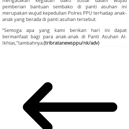
mengatakan kegiatan bakti sosial dalam wujud
pemberian bantuan sembako di panti asuhan ini
merupakan wujud kepedulian Polres PPU terhadap anak-
anak yang berada di panti asuhan tersebut.
“Semoga apa yang kami berikan hari ini dapat
bermanfaat bagi para anak-anak di Panti Asuhan Al-
Ikhlas,”tambahnya.
(tribratanewsppu/nk/adv)