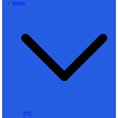
Kaltim
PPU