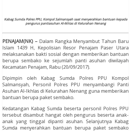
Kabag Sumda Polres PPU, Kompol Salmansyah saat menyerahkan bantuan kepada
pengurus pantiasuhan Al-Ikhlas di Kelurahan Nenang
PENAJAM(NK) –
Dalam Rangka Menyambut Tahun Baru
Islam 1439 H, Kepolisian Resor Penajam Paser Utara
melaksanakan bakti sosial dengan memberikan bantuan
berupa sembako ke sejumlah panti asuhan diwilayah
Kecamatan Penajam, Rabu (20/09/2017).
Dipimpin oleh Kabag Sumda Polres PPU Kompol
Salmansyah, Personil Polres PPU menyambangi Panti
Asuhan Al-Ikhlas di Kelurahan Nenang guna memberikan
bantuan berupa paket sembako.
Kedatangan Kabag Sumda beserta personil Polres PPU
tersebut disambut hangat oleh pengurus beserta anak-
anak yang tinggal dipanti asuhan. Selanjutnya Kabag
Sumda menyerahkan bantuan berupa paket sembako