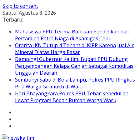
Skip to content
Sabtu, Agustus 8, 2026
Terbaru:
Mahasiswa PPU Terima Bantuan Pendidikan dari
Pertamina Patra Niaga di Akamigas Cepu
Otorita IKN Tutup 4 Tenant di KIPP Karena Jual Air
Mineral Diatas Harga Pasar
Dampingi Gubernur Kaltim, Bupati PPU Dukung
Pengembangan Kelapa Genjah sebagai Komoditas
Unggulan Daerah
Sembunyi Sabu di Bola Lampu, Polres PPU Ringkus
Pria Warga Girimukti di Waru
Hari Bhayangkara Polres PPU Tebar Kepedulian
Lewat Program Bedah Rumah Warga Waru