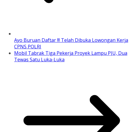
Ayo Buruan Daftar !!! Telah Dibuka Lowongan Kerja
CPNS POLRI
Mobil Tabrak Tiga Pekerja Proyek Lampu PJU, Dua
Tewas Satu Luka-Luka