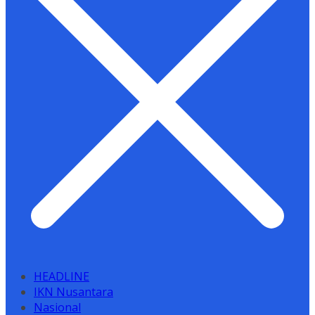
HEADLINE
IKN Nusantara
Nasional