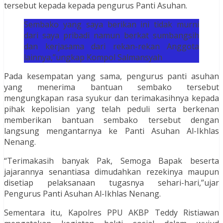
tersebut kepada kepada pengurus Panti Asuhan.
Sembako yang saya berikan ini tidak murni
dari saya pribadi namun berkat sumbangsih
dan kerjasama dari rekan-rekan Anggota
lainnya,”ungkap Kompol Salmansyah
Pada kesempatan yang sama, pengurus panti asuhan
yang menerima bantuan sembako tersebut
mengungkapan rasa syukur dan terimakasihnya kepada
pihak kepolisian yang telah peduli serta berkenan
memberikan bantuan sembako tersebut dengan
langsung mengantarnya ke Panti Asuhan Al-Ikhlas
Nenang.
“Terimakasih banyak Pak, Semoga Bapak beserta
jajarannya senantiasa dimudahkan rezekinya maupun
disetiap pelaksanaan tugasnya sehari-hari,”ujar
Pengurus Panti Asuhan Al-Ikhlas Nenang.
Sementara itu, Kapolres PPU AKBP Teddy Ristiawan