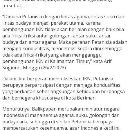
tersebut.
“Dimana Petanisia dengan lintas agama, lintas suku dan
lintas budaya menjadi perekat utama, karena
pembangunan IKN tidak akan berjalan dengan baik bila
ada friksi-friksi antar golongan, antar suku, antar
budaya dan antar agama. Maka peranan Petanisia adalah
menjaga kondusifitas, mendeteksi secara dini sehingga
tidak ada friksi-friksi yang akan mengganggu
pembangunan IKN di Kalimantan Timur,” kata Arif
Sugiono, Minggu (26/2/2023).
Dalam ikut berperan mensukseskan IKN, Petanisia
berupaya berpartisipasi dengan menjaga kondusifitas
yang berkaitan keberlangsungan kehidupan berbangsa
dan bernegara khususnya di kota Beriman.
Menurutnya, Balikpapan merupakan miniatur negara
Indonesia di mana semua agama, suku, golongan dan
budaya ada, sehingga di sinilah Petanisia berupaya
mempersatukan kesemuanya, agar Indonesia kecil ini