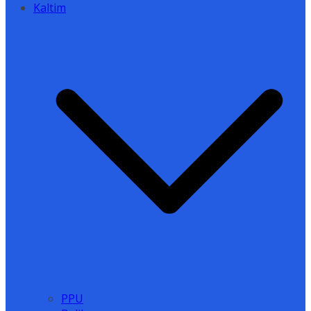
Kaltim
PPU