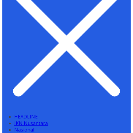
HEADLINE
IKN Nusantara
Nasional