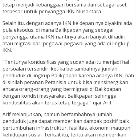
tetap menjadi kebanggaan bersama dan sebagai aset
terbesar untuk penyangga IKN Nusantara.
Selain itu, dengan adanya IKN ke depan nya diyakini ada
pula eksodus, di mana Balikpapan yang sebagai
penyangga utama IKN nantinya akan banyak dihadiri
atau migrasi dari pegawai-pegawai yang ada di lingkup
IKN.
“Tentunya kondusifitas yang sudah ada itu menjadi hal
persoalan tersendiri ketika bertambahnya jumlah
penduduk di lingkup Balikpapan karena adanya IKN, nah
di sinilah peranan Petanisia untuk bisa mensinergikan
antara orang-orang yang bermigrasi di Balikpapan
dengan kondisi masyarakat Balikpapan sehingga
kondusifitas akan terus tetap terjaga,” ujar Arif.
Arif melanjutkan, namun bertambahnya jumlah
penduduk juga dapat memberikan dampak positif baik
pertumbuhan infrastruktur, fasilitas, ekonomi maupun
kehidupan sosial. Terkait itu, tentu akan memberikan