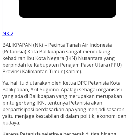
NK 2
BALIKPAPAN (NK) – Pecinta Tanah Air Indonesia
(Petanisia) Kota Balikpapan sangat mendukung
kehadiran Ibu Kota Negara (IKN) Nusantara yang
berpindah ke Kabupaten Penajam Paser Utara (PPU)
Provinsi Kalimantan Timur (Kaltim).
Ya, hal itu diutarakan oleh Ketua DPC Petanisia Kota
Balikpapan, Arif Sugiono. Apalagi sebagai organisasi
yang ada di Balikpapan yang merupakan merupakan
pintu gerbang IKN, tentunya Petanisia akan
berpartisipasi berdasarkan apa yang menjadi sasaran
yaitu menjaga kestabilan di dalam politik, ekonomi dan
budaya.
Karena Petanisia sejatinya bergerak di tiga bidang