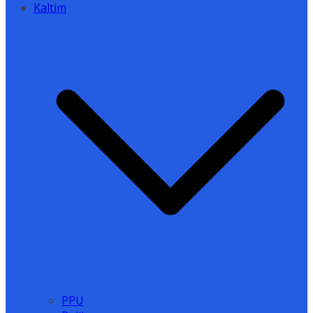
Kaltim
PPU