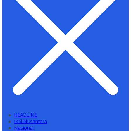
HEADLINE
IKN Nusantara
Nasional