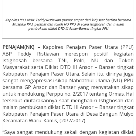
Kapolres PPU AKBP Teddy Ristiawan (nomor empat dari kiri) saat berfoto bersama
Muspika PPU, pejabat dan tokoh NU PPU di acara istighosah dan malam
pembukaan diklat DTD III Ansor-Banser tingkat PPU
PENAJAM(NK) –
Kapolres Penajam Paser Utara (PPU)
ABP Teddy Ristiawan merespon positif kegiatan
Istighosah bersama TNI, Polri, NU dan Tokoh
Masyarakat serta Diklat DTD III Ansor – Banser tingkat
Kabupaten Penajam Paser Utara. Selain itu, dirinya juga
sangat mengapresiasi sikap Nahdathul Ulama (NU) PPU
bersama GP Ansor dan Banser yang menyatakan sikap
untuk mendukung Perppu no. 2/2017 tentang Ormas. Hal
tersebut diutarakannya saat menghadiri Istighosah dan
malam pembukaan diklat DTD III Ansor – Banser tingkat
Kabupaten Penajam Paser Utara di Desa Bangun Mulyo
Kecamatan Waru. Kamis, (20/7/2017).
“Saya sangat mendukung sekali dengan kegiatan diklat