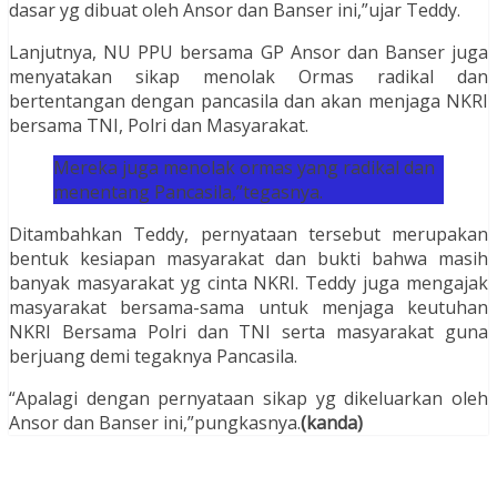
dasar yg dibuat oleh Ansor dan Banser ini,”ujar Teddy.
Lanjutnya, NU PPU bersama GP Ansor dan Banser juga
menyatakan sikap menolak Ormas radikal dan
bertentangan dengan pancasila dan akan menjaga NKRI
bersama TNI, Polri dan Masyarakat.
Mereka juga menolak ormas yang radikal dan
menentang Pancasila,”tegasnya.
Ditambahkan Teddy, pernyataan tersebut merupakan
bentuk kesiapan masyarakat dan bukti bahwa masih
banyak masyarakat yg cinta NKRI. Teddy juga mengajak
masyarakat bersama-sama untuk menjaga keutuhan
NKRI Bersama Polri dan TNI serta masyarakat guna
berjuang demi tegaknya Pancasila.
“Apalagi dengan pernyataan sikap yg dikeluarkan oleh
Ansor dan Banser ini,”pungkasnya.
(kanda)