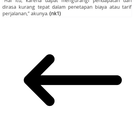
“Hal itu, karena dapat mengurangi pendapatan dan
dirasa kurang tepat dalam penetapan biaya atau tarif
perjalanan,” akunya.
(nk1)