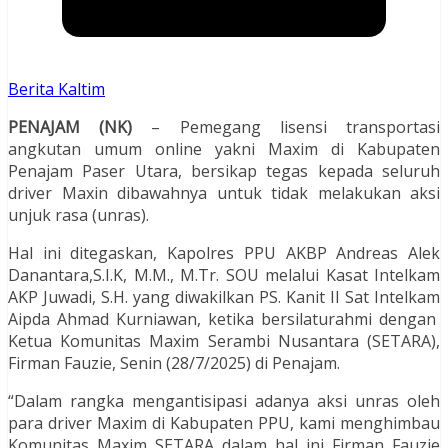
Berita Kaltim
PENAJAM (NK)
– Pemegang lisensi transportasi
angkutan umum online yakni Maxim di Kabupaten
Penajam Paser Utara, bersikap tegas kepada seluruh
driver Maxin dibawahnya untuk tidak melakukan aksi
unjuk rasa (unras).
Hal ini ditegaskan, Kapolres PPU AKBP Andreas Alek
Danantara,S.I.K, M.M., M.Tr. SOU melalui Kasat Intelkam
AKP Juwadi, S.H. yang diwakilkan PS. Kanit II Sat Intelkam
Aipda Ahmad Kurniawan, ketika bersilaturahmi dengan
Ketua Komunitas Maxim Serambi Nusantara (SETARA),
Firman Fauzie, Senin (28/7/2025) di Penajam.
“Dalam rangka mengantisipasi adanya aksi unras oleh
para driver Maxim di Kabupaten PPU, kami menghimbau
Komunitas Maxim SETARA dalam hal ini Firman Fauzie