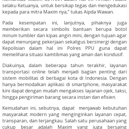
selaku Ketuanya, untuk bersikap tegas dan mengedukasi
kepada para mitra Maxim nya,” tukas Aipda Wawan.
Pada kesempatan ini, lanjutnya, pihaknya juga
memberikan secara simbolis bantuan berupa botol
minum tumbler dan kipas angin mini, dengan tujuan agar
dapat menunjang pekerjaan sekaligus bersinergi dengan
Kepolisian dalam hal ini Polres PPU guna dapat
memelihara situasi kamtibmas yang aman dan kondusif.
Diakuinya, dalam beberapa tahun terakhir, layanan
transportasi online telah menjadi bagian penting dari
sistem mobilitas di berbagai kota di Indonesia. Dengan
hanya bermodalkan aplikasi di smartphone, masyarakat
kini dapat dengan mudah mengakses layanan ojek, taksi,
hingga pengiriman barang secara instan dan efisien.
Kemudahan ini, sebutnya, dapat menjawab kebutuhan
masyarakat modern yang menginginkan layanan cepat,
transparan, dan terjangkau. Salah satu perusahaan yang
cukup besar adalah Maxim yang juga bersaing