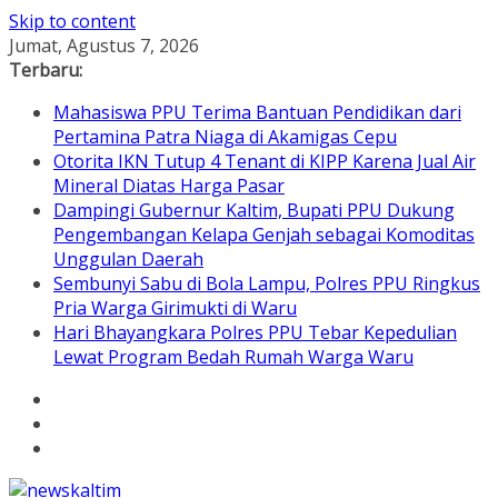
Skip to content
Jumat, Agustus 7, 2026
Terbaru:
Mahasiswa PPU Terima Bantuan Pendidikan dari
Pertamina Patra Niaga di Akamigas Cepu
Otorita IKN Tutup 4 Tenant di KIPP Karena Jual Air
Mineral Diatas Harga Pasar
Dampingi Gubernur Kaltim, Bupati PPU Dukung
Pengembangan Kelapa Genjah sebagai Komoditas
Unggulan Daerah
Sembunyi Sabu di Bola Lampu, Polres PPU Ringkus
Pria Warga Girimukti di Waru
Hari Bhayangkara Polres PPU Tebar Kepedulian
Lewat Program Bedah Rumah Warga Waru