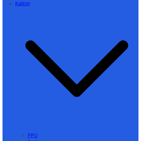
Kaltim
PPU