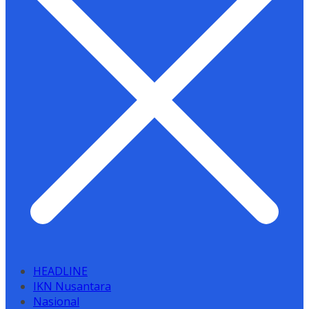
HEADLINE
IKN Nusantara
Nasional