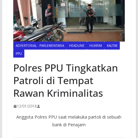
ADVERTORIAL - PARLEMENTARIA
HEADLINE
HUKRIM
KALTIM
PPU
Polres PPU Tingkatkan
Patroli di Tempat
Rawan Kriminalitas
12/01/2018
Anggota Polres PPU saat melakuka partoli di sebuah
bank di Penajam