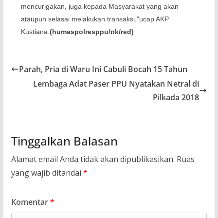
mencurigakan, juga kepada Masyarakat yang akan
ataupun selasai melakukan transaksi,”ucap AKP
Kustiana.
(humaspolresppu/nk/red)
Parah, Pria di Waru Ini Cabuli Bocah 15 Tahun
Lembaga Adat Paser PPU Nyatakan Netral di
Pilkada 2018
Tinggalkan Balasan
Alamat email Anda tidak akan dipublikasikan.
Ruas
yang wajib ditandai
*
Komentar
*