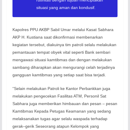
rutinitas dengan tujuan menciptakan
situasi yang aman dan kondusif.
Kapolres PPU AKBP Sabil Umar melalui Kasat Sabhara
AKP H. Kustiana saat dikonfirmasi membenarkan
kegiatan tersebut, diakuinya tim patroli selalu melakukan
pemantauan tempat obyek vital seperti Bank sembari
mengawasi situasi kamtibmas dan dengan melakukan
sambang diharapkan akan mengurangi celah terjadinya
gangguan kamtibmas yang setiap saat bisa terjadi.
“Selain melakukan Patroli ke Kantor Perbankkan juga
melakukan pengecekan Fasilitas ATM, Personil Sat
Sabhara juga memberikan himbauan dan pesan – pesan
Kamtibmas Kepada Petugas Keamanan yang sedang
melaksanakan tugas agar selalu waspada terhadap
gerak–gerik Seseorang atapun Kelompok yang