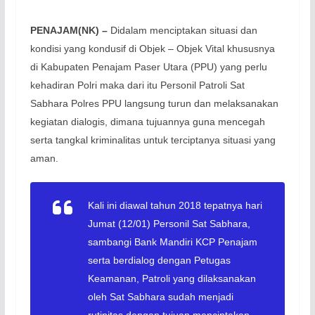
PENAJAM(NK) –
Didalam menciptakan situasi dan
kondisi yang kondusif di Objek – Objek Vital khususnya
di Kabupaten Penajam Paser Utara (PPU) yang perlu
kehadiran Polri maka dari itu Personil Patroli Sat
Sabhara Polres PPU langsung turun dan melaksanakan
kegiatan dialogis, dimana tujuannya guna mencegah
serta tangkal kriminalitas untuk terciptanya situasi yang
aman.
Kali ini diawal tahun 2018 tepatnya hari
Jumat (12/01) Personil Sat Sabhara,
sambangi Bank Mandiri KCP Penajam
serta berdialog dengan Petugas
Keamanan, Patroli yang dilaksanakan
oleh Sat Sabhara sudah menjadi