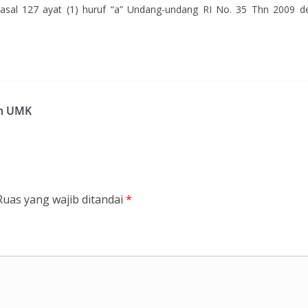
. Pasal 127 ayat (1) huruf “a” Undang-undang RI No. 35 Thn 2009
an UMK
Ruas yang wajib ditandai
*