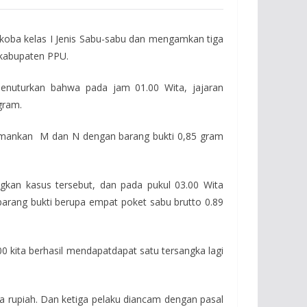
oba kelas I Jenis Sabu-sabu dan mengamkan tiga
 kabupaten PPU.
enuturkan bahwa pada jam 01.00 Wita, jajaran
gram.
engamankan M dan N dengan barang bukti 0,85 gram
gkan kasus tersebut, dan pada pukul 03.00 Wita
barang bukti berupa empat poket sabu brutto 0.89
0 kita berhasil mendapatdapat satu tersangka lagi
ta rupiah. Dan ketiga pelaku diancam dengan pasal