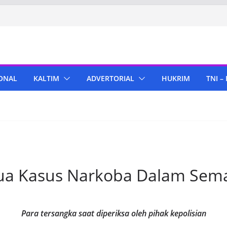
ONAL
KALTIM
ADVERTORIAL
HUKRIM
TNI –
ua Kasus Narkoba Dalam Sem
Para tersangka saat diperiksa oleh pihak kepolisian