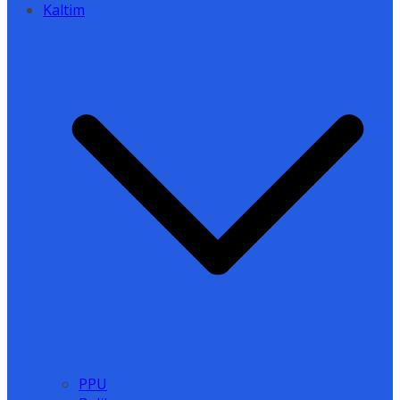
Kaltim
PPU