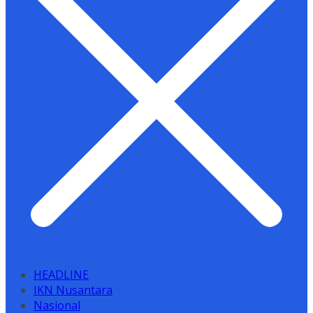
HEADLINE
IKN Nusantara
Nasional