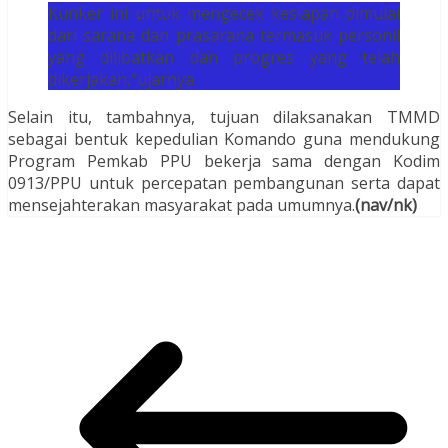
Kunker ini untuk mengecek kesiapan dimulai
dari sarana dan prasarana termasuk personil
yang dilibatkan dan progres yang telah
dikerjakan,”ujarnya.
Selain itu, tambahnya, tujuan dilaksanakan TMMD
sebagai bentuk kepedulian Komando guna mendukung
Program Pemkab PPU bekerja sama dengan Kodim
0913/PPU untuk percepatan pembangunan serta dapat
mensejahterakan masyarakat pada umumnya.
(nav/nk)