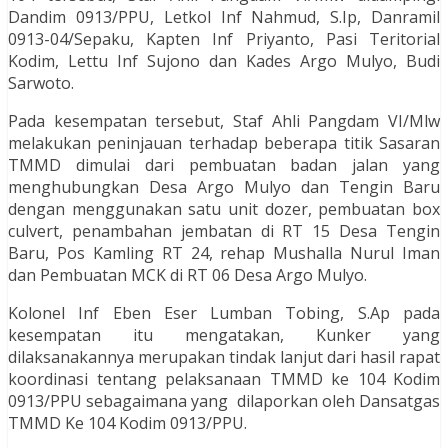
Dandim 0913/PPU, Letkol Inf Nahmud, S.Ip, Danramil
0913-04/Sepaku, Kapten Inf Priyanto, Pasi Teritorial
Kodim, Lettu Inf Sujono dan Kades Argo Mulyo, Budi
Sarwoto.
Pada kesempatan tersebut, Staf Ahli Pangdam VI/Mlw
melakukan peninjauan terhadap beberapa titik Sasaran
TMMD dimulai dari pembuatan badan jalan yang
menghubungkan Desa Argo Mulyo dan Tengin Baru
dengan menggunakan satu unit dozer, pembuatan box
culvert, penambahan jembatan di RT 15 Desa Tengin
Baru, Pos Kamling RT 24, rehap Mushalla Nurul Iman
dan Pembuatan MCK di RT 06 Desa Argo Mulyo.
Kolonel Inf Eben Eser Lumban Tobing, S.Ap pada
kesempatan itu mengatakan, Kunker yang
dilaksanakannya merupakan tindak lanjut dari hasil rapat
koordinasi tentang pelaksanaan TMMD ke 104 Kodim
0913/PPU sebagaimana yang dilaporkan oleh Dansatgas
TMMD Ke 104 Kodim 0913/PPU.