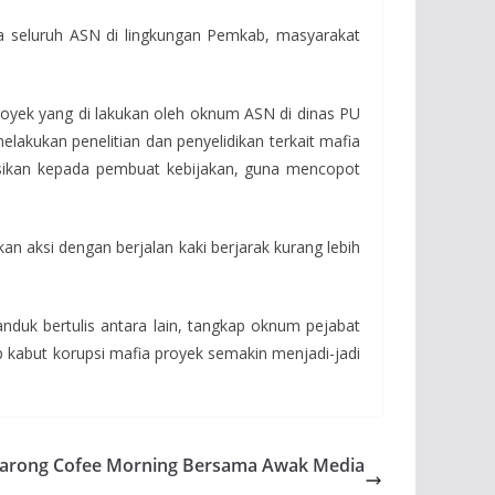
ada seluruh ASN di lingkungan Pemkab, masyarakat
yek yang di lakukan oleh oknum ASN di dinas PU
akukan penelitian dan penyelidikan terkait mafia
sikan kepada pembuat kebijakan, guna mencopot
n aksi dengan berjalan kaki berjarak kurang lebih
duk bertulis antara lain, tangkap oknum pejabat
ap kabut korupsi mafia proyek semakin menjadi-jadi
ggarong Cofee Morning Bersama Awak Media