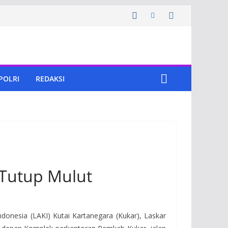
 POLRI
REDAKSI
Tutup Mulut
onesia (LAKI) Kutai Kartanegara (Kukar), Laskar