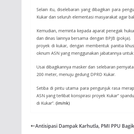
Selain itu, diselebaran yang dibagikan para pen
Kukar dan seluruh elementasi masyarakat agar b
Kemudian, meminta kepada aparat penegak hukum
dan dinas lainnya bersama dengan BPJB (pokja). 
proyek di kukar, dengan membentuk panitia kh
oknum ASN yang menggunakan jabatannya untuk m
Usai dibagikannya masker dan selebaran pernyataa
200 meter, menuju gedung DPRD Kukar.
Setiba di pintu utama para pengunjuk rasa mera
ASN yang terlibat konspirasi proyek Kukar” spandu
di Kukar”.
(im/nk)
Antisipasi Dampak Karhutla, PMI PPU Bagi