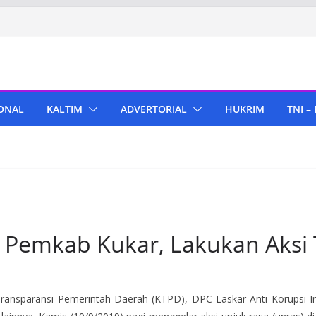
ONAL
KALTIM
ADVERTORIAL
HUKRIM
TNI –
 Pemkab Kukar, Lakukan Aksi 
ansparansi Pemerintah Daerah (KTPD), DPC Laskar Anti Korupsi Ind