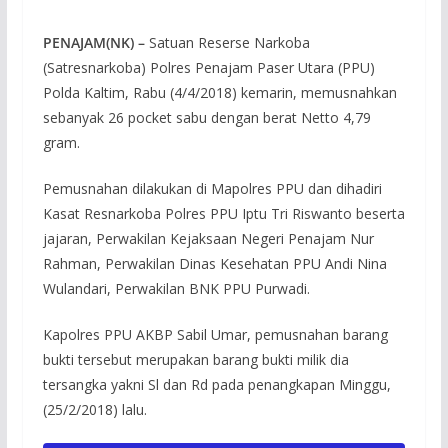
PENAJAM(NK) –
Satuan Reserse Narkoba
(Satresnarkoba) Polres Penajam Paser Utara (PPU)
Polda Kaltim, Rabu (4/4/2018) kemarin, memusnahkan
sebanyak 26 pocket sabu dengan berat Netto 4,79
gram.
Pemusnahan dilakukan di Mapolres PPU dan dihadiri
Kasat Resnarkoba Polres PPU Iptu Tri Riswanto beserta
jajaran, Perwakilan Kejaksaan Negeri Penajam Nur
Rahman, Perwakilan Dinas Kesehatan PPU Andi Nina
Wulandari, Perwakilan BNK PPU Purwadi.
Kapolres PPU AKBP Sabil Umar, pemusnahan barang
bukti tersebut merupakan barang bukti milik dia
tersangka yakni Sl dan Rd pada penangkapan Minggu,
(25/2/2018) lalu.