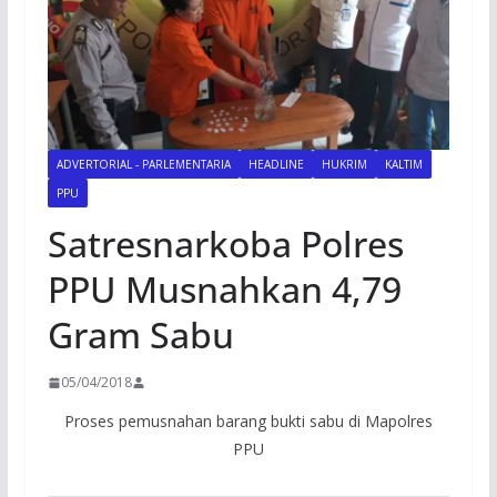
ADVERTORIAL - PARLEMENTARIA
HEADLINE
HUKRIM
KALTIM
PPU
Satresnarkoba Polres
PPU Musnahkan 4,79
Gram Sabu
05/04/2018
Proses pemusnahan barang bukti sabu di Mapolres
PPU