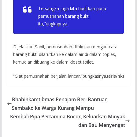
Tersangka juga kita hadirkan pada
pemusnahan barang bukti
itu,”ungkapnya
Dijelaskan Sabil, pemusnahan dilakukan dengan cara
barang bukti dilarutkan ke dalam air di dalam toples,
kemudian dibuang ke dalam kloset toilet.
“Giat pemusnahan berjalan lancar,”pungkasnya.
(aris/nk)
Bhabinkamtibmas Penajam Beri Bantuan
Sembako ke Warga Kurang Mampu
Kembali Pipa Pertamina Bocor, Keluarkan Minyak
dan Bau Menyengat