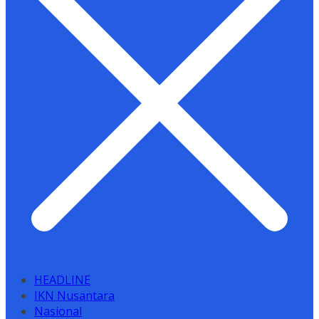
HEADLINE
IKN Nusantara
Nasional