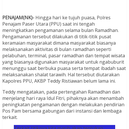
PENAJAM(NK)-
Hingga hari ke tujuh puasa, Polres
Penajam Paser Utara (PPU) saat ini tengah
meningkatkan pengamanan selama bulan Ramadhan.
Pengamanan tersebut dilakukan di titik-titik pusat
keramaian masyarakat dimana masyarakat biasanya
melaksanakan aktivitas di bulan ramadhan seperti
pelabuhan, terminal, pasar ramadhan dan tempat wisata
yang biasanya digunakan masyarakat untuk ngabuburit
menunggu saat berbuka puasa serta tempat ibadah saat
melaksanakan shalat tarawih. Hal tersebut diutarakan
Kapolres PPU, AKBP Teddy Ristiawan belum lama ini.
Teddy mengatakan, pada pertengahan Ramadhan dan
menjelang hari raya Idul Fitri, pihaknya akan menambah
peningkatan pengamanan dengan melakukan pendirian
Pos Pam bersama gabungan dari instansi dan lembaga
terkait.
Terkait titiknya kita masih akan tentukan,