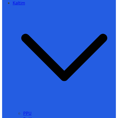
Kaltim
PPU