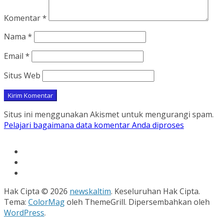
Komentar
*
Nama
*
Email
*
Situs Web
Situs ini menggunakan Akismet untuk mengurangi spam.
Pelajari bagaimana data komentar Anda diproses
Hak Cipta © 2026
newskaltim
. Keseluruhan Hak Cipta.
Tema:
ColorMag
oleh ThemeGrill. Dipersembahkan oleh
WordPress
.