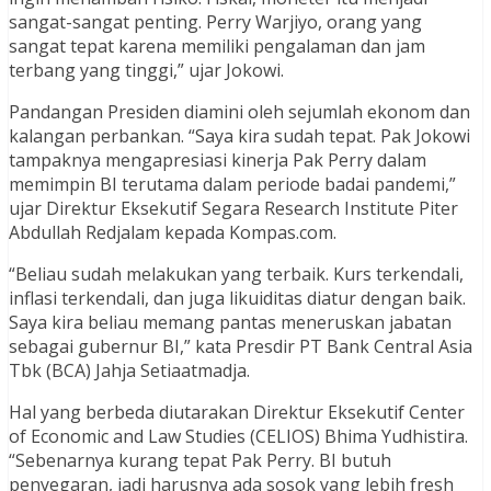
sangat-sangat penting. Perry Warjiyo, orang yang
sangat tepat karena memiliki pengalaman dan jam
terbang yang tinggi,” ujar Jokowi.
Pandangan Presiden diamini oleh sejumlah ekonom dan
kalangan perbankan. “Saya kira sudah tepat. Pak Jokowi
tampaknya mengapresiasi kinerja Pak Perry dalam
memimpin BI terutama dalam periode badai pandemi,”
ujar Direktur Eksekutif Segara Research Institute Piter
Abdullah Redjalam kepada Kompas.com.
“Beliau sudah melakukan yang terbaik. Kurs terkendali,
inflasi terkendali, dan juga likuiditas diatur dengan baik.
Saya kira beliau memang pantas meneruskan jabatan
sebagai gubernur BI,” kata Presdir PT Bank Central Asia
Tbk (BCA) Jahja Setiaatmadja.
Hal yang berbeda diutarakan Direktur Eksekutif Center
of Economic and Law Studies (CELIOS) Bhima Yudhistira.
“Sebenarnya kurang tepat Pak Perry. BI butuh
penyegaran, jadi harusnya ada sosok yang lebih fresh