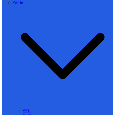
Kaltim
PPU