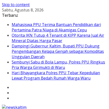
Skip to content
Sabtu, Agustus 8, 2026
Terbaru:
Mahasiswa PPU Terima Bantuan Pendidikan dari
Pertamina Patra Niaga di Akamigas Cepu
Otorita IKN Tutup 4 Tenant di KIPP Karena Jual Air
Mineral Diatas Harga Pasar
Dampingi Gubernur Kaltim, Bupati PPU Dukung
Pengembangan Kelapa Genjah sebagai Komoditas
Unggulan Daerah
Sembunyi Sabu di Bola Lampu, Polres PPU Ringkus
Pria Warga Girimukti di Waru
Hari Bhayangkara Polres PPU Tebar Kepedulian
Lewat Program Bedah Rumah Warga Waru