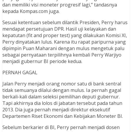
dan memiliki visi moneter progresif lagi,” tandasnya
kepada Kompas.com juga.
Sesuai ketentuan sebelum dilantik Presiden, Perry harus
mendapat persetujuan DPR. Hasil uji kelayakan dan
kepatutan (fit and proper test) yang dilakukan Komisi XI,
Perry dinyatakan lulus. Karena itu rapat paripurna yang
dipimpin Puan Maharani dengan mulus mengetuk palu
sebagai pernyataan terpilihnya kembali Perry Warjiyo
menjadi gubernur BI periode kedua.
PERNAH GAGAL
Jalan Perry menjadi orang nomor satu di bank sentral
tidak semuanya dilalui dengan mulus. Ia pernah gagal
berkali-kali dalam seleksi pemilihan deputi gubernur.
Tapi akhirnya dia lolos di jabatan tersebut pada tahun
2013. Dia juga pernah menjadi direktur eksekutif
Departemen Riset Ekonomi dan Kebijakan Moneter BI.
Sebelum berkarier di BI, Perry pernah menjadi dosen