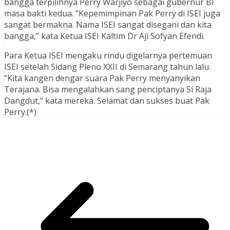
bangga terpilihnya Perry Warjiyo sebagai gubernur BI
masa bakti kedua. “Kepemimpinan Pak Perry di ISEI juga
sangat bermakna. Nama ISEI sangat disegani dan kita
bangga,” kata Ketua ISEI Kaltim Dr Aji Sofyan Efendi.
Para Ketua ISEI mengaku rindu digelarnya pertemuan
ISEI setelah Sidang Pleno XXII di Semarang tahun lalu.
“Kita kangen dengar suara Pak Perry menyanyikan
Terajana. Bisa mengalahkan sang penciptanya Si Raja
Dangdut,” kata mereka. Selamat dan sukses buat Pak
Perry.(*)