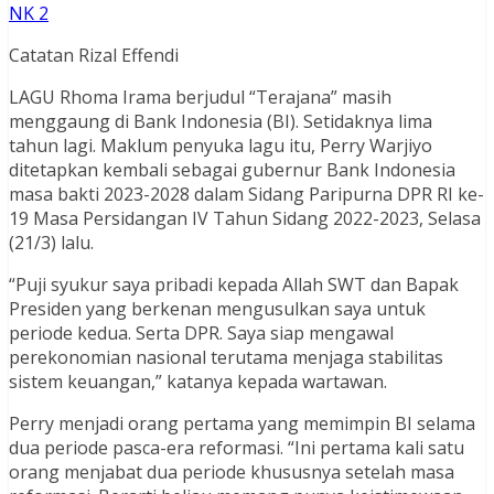
NK 2
Catatan Rizal Effendi
LAGU Rhoma Irama berjudul “Terajana” masih
menggaung di Bank Indonesia (BI). Setidaknya lima
tahun lagi. Maklum penyuka lagu itu, Perry Warjiyo
ditetapkan kembali sebagai gubernur Bank Indonesia
masa bakti 2023-2028 dalam Sidang Paripurna DPR RI ke-
19 Masa Persidangan IV Tahun Sidang 2022-2023, Selasa
(21/3) lalu.
“Puji syukur saya pribadi kepada Allah SWT dan Bapak
Presiden yang berkenan mengusulkan saya untuk
periode kedua. Serta DPR. Saya siap mengawal
perekonomian nasional terutama menjaga stabilitas
sistem keuangan,” katanya kepada wartawan.
Perry menjadi orang pertama yang memimpin BI selama
dua periode pasca-era reformasi. “Ini pertama kali satu
orang menjabat dua periode khususnya setelah masa