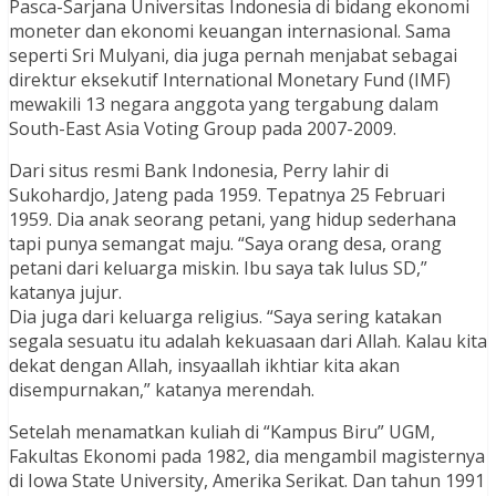
Pasca-Sarjana Universitas Indonesia di bidang ekonomi
moneter dan ekonomi keuangan internasional. Sama
seperti Sri Mulyani, dia juga pernah menjabat sebagai
direktur eksekutif International Monetary Fund (IMF)
mewakili 13 negara anggota yang tergabung dalam
South-East Asia Voting Group pada 2007-2009.
Dari situs resmi Bank Indonesia, Perry lahir di
Sukohardjo, Jateng pada 1959. Tepatnya 25 Februari
1959. Dia anak seorang petani, yang hidup sederhana
tapi punya semangat maju. “Saya orang desa, orang
petani dari keluarga miskin. Ibu saya tak lulus SD,”
katanya jujur.
Dia juga dari keluarga religius. “Saya sering katakan
segala sesuatu itu adalah kekuasaan dari Allah. Kalau kita
dekat dengan Allah, insyaallah ikhtiar kita akan
disempurnakan,” katanya merendah.
Setelah menamatkan kuliah di “Kampus Biru” UGM,
Fakultas Ekonomi pada 1982, dia mengambil magisternya
di Iowa State University, Amerika Serikat. Dan tahun 1991