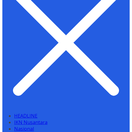
HEADLINE
IKN Nusantara
Nasional