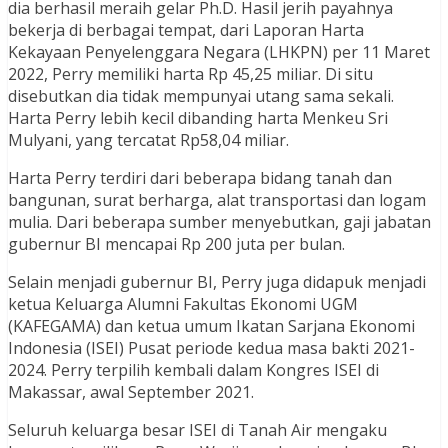
dia berhasil meraih gelar Ph.D. Hasil jerih payahnya
bekerja di berbagai tempat, dari Laporan Harta
Kekayaan Penyelenggara Negara (LHKPN) per 11 Maret
2022, Perry memiliki harta Rp 45,25 miliar. Di situ
disebutkan dia tidak mempunyai utang sama sekali.
Harta Perry lebih kecil dibanding harta Menkeu Sri
Mulyani, yang tercatat Rp58,04 miliar.
Harta Perry terdiri dari beberapa bidang tanah dan
bangunan, surat berharga, alat transportasi dan logam
mulia. Dari beberapa sumber menyebutkan, gaji jabatan
gubernur BI mencapai Rp 200 juta per bulan.
Selain menjadi gubernur BI, Perry juga didapuk menjadi
ketua Keluarga Alumni Fakultas Ekonomi UGM
(KAFEGAMA) dan ketua umum Ikatan Sarjana Ekonomi
Indonesia (ISEI) Pusat periode kedua masa bakti 2021-
2024. Perry terpilih kembali dalam Kongres ISEI di
Makassar, awal September 2021.
Seluruh keluarga besar ISEI di Tanah Air mengaku