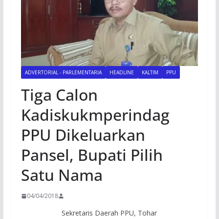
ADVERTORIAL - PARLEMENTARIA
HEADLINE
KALTIM
PPU
Tiga Calon
Kadiskukmperindag
PPU Dikeluarkan
Pansel, Bupati Pilih
Satu Nama
04/04/2018
Sekretaris Daerah PPU, Tohar