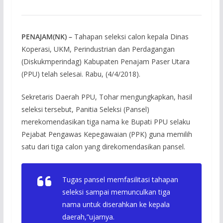
PENAJAM(NK) –
Tahapan seleksi calon kepala Dinas
Koperasi, UKM, Perindustrian dan Perdagangan
(Diskukmperindag) Kabupaten Penajam Paser Utara
(PPU) telah selesai. Rabu, (4/4/2018).
Sekretaris Daerah PPU, Tohar mengungkapkan, hasil
seleksi tersebut, Panitia Seleksi (Pansel)
merekomendasikan tiga nama ke Bupati PPU selaku
Pejabat Pengawas Kepegawaian (PPK) guna memilih
satu dari tiga calon yang direkomendasikan pansel.
Tugas pansel memfasilitasi tahapan
seleksi sampai memunculkan tiga
nama untuk diserahkan ke kepala
daerah,”ujarnya.