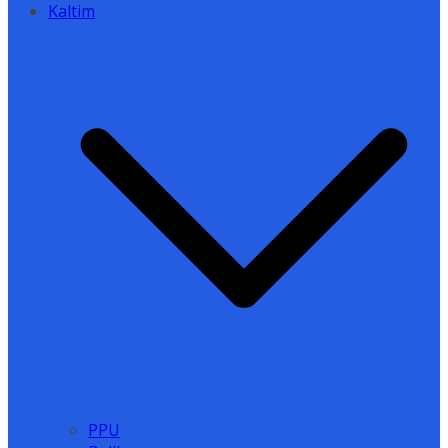
Kaltim
PPU