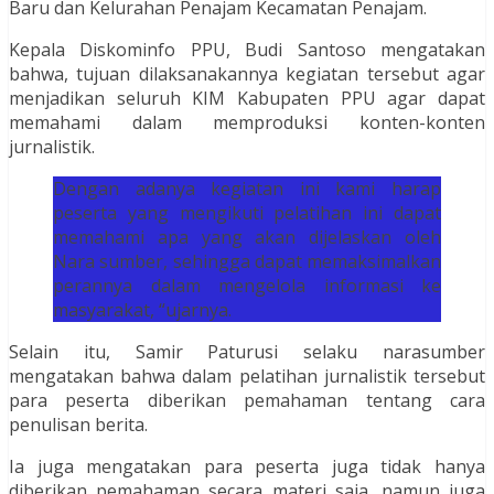
Baru dan Kelurahan Penajam Kecamatan Penajam.
Kepala Diskominfo PPU, Budi Santoso mengatakan
bahwa, tujuan dilaksanakannya kegiatan tersebut agar
menjadikan seluruh KIM Kabupaten PPU agar dapat
memahami dalam memproduksi konten-konten
jurnalistik.
Dengan adanya kegiatan ini kami harap
peserta yang mengikuti pelatihan ini dapat
memahami apa yang akan dijelaskan oleh
Nara sumber, sehingga dapat memaksimalkan
perannya dalam mengelola informasi ke
masyarakat, “ujarnya.
Selain itu, Samir Paturusi selaku narasumber
mengatakan bahwa dalam pelatihan jurnalistik tersebut
para peserta diberikan pemahaman tentang cara
penulisan berita.
Ia juga mengatakan para peserta juga tidak hanya
diberikan pemahaman secara materi saja, namun juga