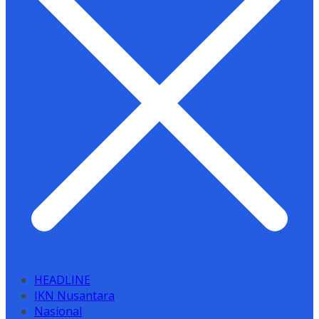
HEADLINE
IKN Nusantara
Nasional