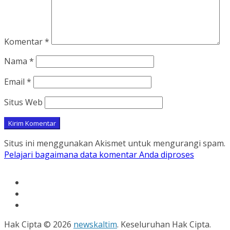
Komentar
*
Nama
*
Email
*
Situs Web
Situs ini menggunakan Akismet untuk mengurangi spam.
Pelajari bagaimana data komentar Anda diproses
Hak Cipta © 2026
newskaltim
. Keseluruhan Hak Cipta.