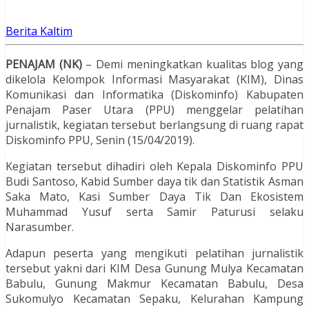
Berita Kaltim
PENAJAM
(NK)
– Demi meningkatkan kualitas blog yang
dikelola Kelompok Informasi Masyarakat (KIM), Dinas
Komunikasi dan Informatika (Diskominfo) Kabupaten
Penajam Paser Utara (PPU) menggelar pelatihan
jurnalistik, kegiatan tersebut berlangsung di ruang rapat
Diskominfo PPU, Senin (15/04/2019).
Kegiatan tersebut dihadiri oleh Kepala Diskominfo PPU
Budi Santoso, Kabid Sumber daya tik dan Statistik Asman
Saka Mato, Kasi Sumber Daya Tik Dan Ekosistem
Muhammad Yusuf serta Samir Paturusi selaku
Narasumber.
Adapun peserta yang mengikuti pelatihan jurnalistik
tersebut yakni dari KIM Desa Gunung Mulya Kecamatan
Babulu, Gunung Makmur Kecamatan Babulu, Desa
Sukomulyo Kecamatan Sepaku, Kelurahan Kampung