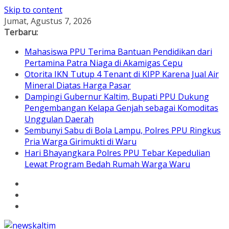
Skip to content
Jumat, Agustus 7, 2026
Terbaru:
Mahasiswa PPU Terima Bantuan Pendidikan dari
Pertamina Patra Niaga di Akamigas Cepu
Otorita IKN Tutup 4 Tenant di KIPP Karena Jual Air
Mineral Diatas Harga Pasar
Dampingi Gubernur Kaltim, Bupati PPU Dukung
Pengembangan Kelapa Genjah sebagai Komoditas
Unggulan Daerah
Sembunyi Sabu di Bola Lampu, Polres PPU Ringkus
Pria Warga Girimukti di Waru
Hari Bhayangkara Polres PPU Tebar Kepedulian
Lewat Program Bedah Rumah Warga Waru