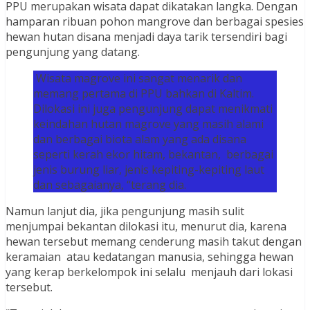
PPU merupakan wisata dapat dikatakan langka. Dengan
hamparan ribuan pohon mangrove dan berbagai spesies
hewan hutan disana menjadi daya tarik tersendiri bagi
pengunjung yang datang.
Wisata magrove ini sangat menarik dan
memang pertama di PPU bahkan di Kaltim.
Dilokasi ini juga pengunjung dapat menikmati
keindahan hutan magrove yang masih alami
dan berbagai biota alam yang ada disana
seperti kerah ekor hitam, bekantan, berbagai
jenis burung liar, jenis kepiting-kepiting laut
dan sebagaianya, “terang dia.
Namun lanjut dia, jika pengunjung masih sulit
menjumpai bekantan dilokasi itu, menurut dia, karena
hewan tersebut memang cenderung masih takut dengan
keramaian atau kedatangan manusia, sehingga hewan
yang kerap berkelompok ini selalu menjauh dari lokasi
tersebut.