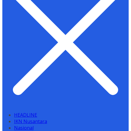
HEADLINE
IKN Nusantara
Nasional