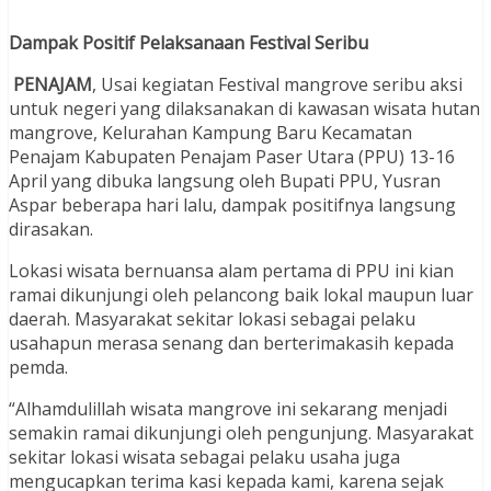
Dampak Positif Pelaksanaan Festival Seribu
PENAJAM
, Usai kegiatan Festival mangrove seribu aksi
untuk negeri yang dilaksanakan di kawasan wisata hutan
mangrove, Kelurahan Kampung Baru Kecamatan
Penajam Kabupaten Penajam Paser Utara (PPU) 13-16
April yang dibuka langsung oleh Bupati PPU, Yusran
Aspar beberapa hari lalu, dampak positifnya langsung
dirasakan.
Lokasi wisata bernuansa alam pertama di PPU ini kian
ramai dikunjungi oleh pelancong baik lokal maupun luar
daerah. Masyarakat sekitar lokasi sebagai pelaku
usahapun merasa senang dan berterimakasih kepada
pemda.
“Alhamdulillah wisata mangrove ini sekarang menjadi
semakin ramai dikunjungi oleh pengunjung. Masyarakat
sekitar lokasi wisata sebagai pelaku usaha juga
mengucapkan terima kasi kepada kami, karena sejak