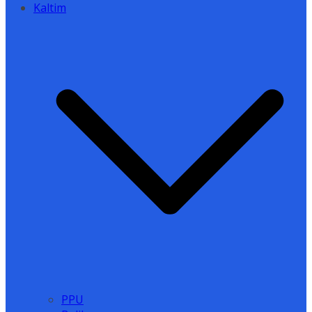
Kaltim
PPU