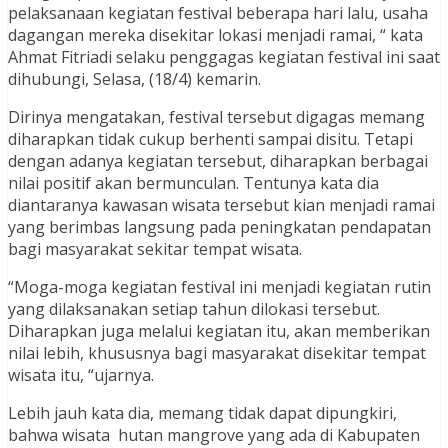
pelaksanaan kegiatan festival beberapa hari lalu, usaha
dagangan mereka disekitar lokasi menjadi ramai, “ kata
Ahmat Fitriadi selaku penggagas kegiatan festival ini saat
dihubungi, Selasa, (18/4) kemarin.
Dirinya mengatakan, festival tersebut digagas memang
diharapkan tidak cukup berhenti sampai disitu. Tetapi
dengan adanya kegiatan tersebut, diharapkan berbagai
nilai positif akan bermunculan. Tentunya kata dia
diantaranya kawasan wisata tersebut kian menjadi ramai
yang berimbas langsung pada peningkatan pendapatan
bagi masyarakat sekitar tempat wisata.
“Moga-moga kegiatan festival ini menjadi kegiatan rutin
yang dilaksanakan setiap tahun dilokasi tersebut.
Diharapkan juga melalui kegiatan itu, akan memberikan
nilai lebih, khususnya bagi masyarakat disekitar tempat
wisata itu, “ujarnya.
Lebih jauh kata dia, memang tidak dapat dipungkiri,
bahwa wisata hutan mangrove yang ada di Kabupaten