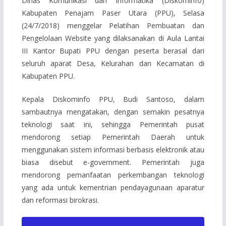
Dinas Komunikasi dan Informatika (Diskominfo)
Kabupaten Penajam Paser Utara (PPU), Selasa
(24/7/2018) menggelar Pelatihan Pembuatan dan
Pengelolaan Website yang dilaksanakan di Aula Lantai
III Kantor Bupati PPU dengan peserta berasal dari
seluruh aparat Desa, Kelurahan dan Kecamatan di
Kabupaten PPU.
Kepala Diskominfo PPU, Budi Santoso, dalam
sambautnya mengatakan, dengan semakin pesatnya
teknologi saat ini, sehingga Pemerintah pusat
mendorong setiap Pemerintah Daerah untuk
menggunakan sistem informasi berbasis elektronik atau
biasa disebut e-government. Pemerintah juga
mendorong pemanfaatan perkembangan teknologi
yang ada untuk kementrian pendayagunaan aparatur
dan reformasi birokrasi.