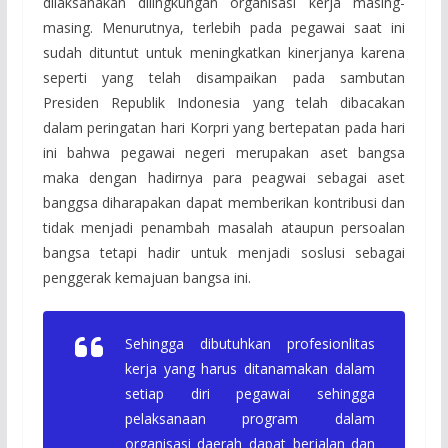
dilaksanakan dilingkungan organisasi kerja masing-
masing. Menurutnya, terlebih pada pegawai saat ini
sudah dituntut untuk meningkatkan kinerjanya karena
seperti yang telah disampaikan pada sambutan
Presiden Republik Indonesia yang telah dibacakan
dalam peringatan hari Korpri yang bertepatan pada hari
ini bahwa pegawai negeri merupakan aset bangsa
maka dengan hadirnya para peagwai sebagai aset
banggsa diharapakan dapat memberikan kontribusi dan
tidak menjadi penambah masalah ataupun persoalan
bangsa tetapi hadir untuk menjadi soslusi sebagai
penggerak kemajuan bangsa ini.
Sehingga dibutuhkan profesionlitas
kerja yang harus ditanamakan dalam
setiap diri pegawai sehingga
pelaksanaan program dalam
organisasi daerah dapat berjalan dan