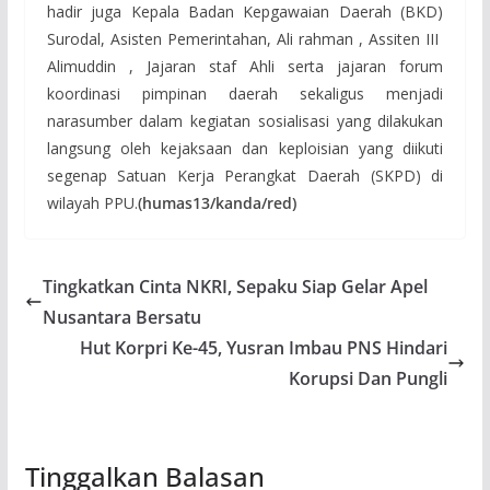
hadir juga Kepala Badan Kepgawaian Daerah (BKD)
Surodal, Asisten Pemerintahan, Ali rahman , Assiten III
Alimuddin , Jajaran staf Ahli serta jajaran forum
koordinasi pimpinan daerah sekaligus menjadi
narasumber dalam kegiatan sosialisasi yang dilakukan
langsung oleh kejaksaan dan keploisian yang diikuti
segenap Satuan Kerja Perangkat Daerah (SKPD) di
wilayah PPU.
(humas13/kanda/red)
Tingkatkan Cinta NKRI, Sepaku Siap Gelar Apel
Nusantara Bersatu
Hut Korpri Ke-45, Yusran Imbau PNS Hindari
Korupsi Dan Pungli
Tinggalkan Balasan