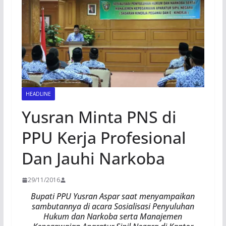
HEADLINE
Yusran Minta PNS di
PPU Kerja Profesional
Dan Jauhi Narkoba
29/11/2016
Bupati PPU Yusran Aspar saat menyampaikan
sambutannya di acara Sosialisasi Penyuluhan
Hukum dan Narkoba serta Manajemen