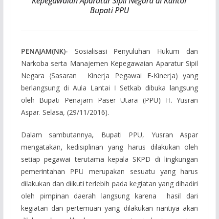
Kepegawaian Aparatur Sipil Negara di Kantor
Bupati PPU
PENAJAM(NK)-
Sosialisasi Penyuluhan Hukum dan
Narkoba serta Manajemen Kepegawaian Aparatur Sipil
Negara (Sasaran Kinerja Pegawai E-Kinerja) yang
berlangsung di Aula Lantai I Setkab dibuka langsung
oleh Bupati Penajam Paser Utara (PPU) H. Yusran
Aspar. Selasa, (29/11/2016).
Dalam sambutannya, Bupati PPU, Yusran Aspar
mengatakan, kedisiplinan yang harus dilakukan oleh
setiap pegawai terutama kepala SKPD di lingkungan
pemerintahan PPU merupakan sesuatu yang harus
dilakukan dan diikuti terlebih pada kegiatan yang dihadiri
oleh pimpinan daerah langsung karena hasil dari
kegiatan dan pertemuan yang dilakukan nantiya akan