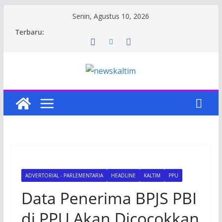
Skip
Senin, Agustus 10, 2026
to
Terbaru:
content
ADVERTORIAL - PARLEMENTARIA
HEADLINE
KALTIM
PPU
Data Penerima BPJS PBI
di PPU Akan Dicocokkan