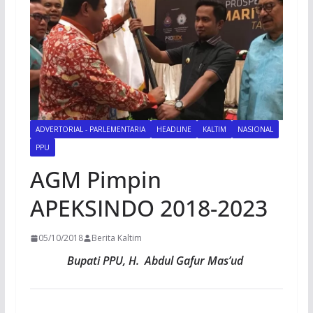
ADVERTORIAL - PARLEMENTARIA
HEADLINE
KALTIM
NASIONAL
PPU
AGM Pimpin
APEKSINDO 2018-2023
05/10/2018
Berita Kaltim
Bupati PPU, H. Abdul Gafur Mas’ud