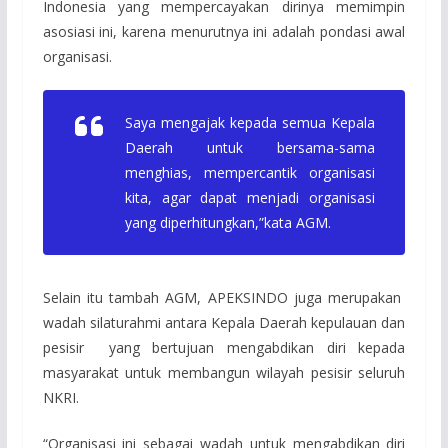
Indonesia yang mempercayakan dirinya memimpin
asosiasi ini, karena menurutnya ini adalah pondasi awal
organisasi.
Saya mengajak kepada semua Kepala
Daerah untuk bersama-sama
menghias, mempercantik organisasi
kita, agar dapat menjadi organisasi
yang diperhitungkan,”kata AGM.
Selain itu tambah AGM, APEKSINDO juga merupakan
wadah silaturahmi antara Kepala Daerah kepulauan dan
pesisir yang bertujuan mengabdikan diri kepada
masyarakat untuk membangun wilayah pesisir seluruh
NKRI.
“Organisasi ini sebagai wadah untuk mengabdikan diri