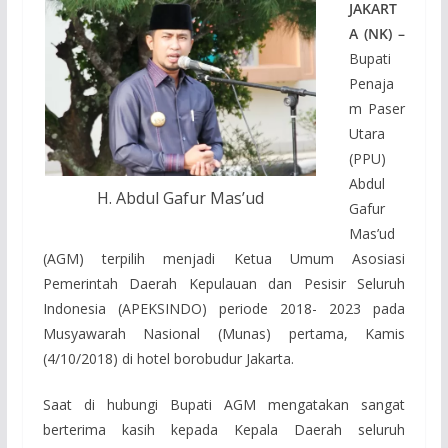
JAKART
A (NK) –
Bupati
Penaja
m Paser
Utara
(PPU)
Abdul
H. Abdul Gafur Mas’ud
Gafur
Mas’ud
(AGM) terpilih menjadi Ketua Umum Asosiasi
Pemerintah Daerah Kepulauan dan Pesisir Seluruh
Indonesia (APEKSINDO) periode 2018- 2023 pada
Musyawarah Nasional (Munas) pertama, Kamis
(4/10/2018) di hotel borobudur Jakarta.
Saat di hubungi Bupati AGM mengatakan sangat
berterima kasih kepada Kepala Daerah seluruh